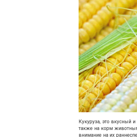
Кукуруза, это вкусный и
также на корм животным,
внимание на их раннеспе