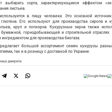
т выбирать сорта, характеризующиеся эффектом «зел
ания листьев.
используется в пищу человека. Это основной источник
глютена. Его используют для производства сиропа и к
опьев, круп и попкорна. Кукурузные зерна также испо
 бумажной, горнодобывающей и строительной отраслях.
 ингредиентом для производства биогаза.
предлагает большой ассортимент семян кукурузы разн
тиями, так и в розницу с доставкой по Украине.
а наші джерела