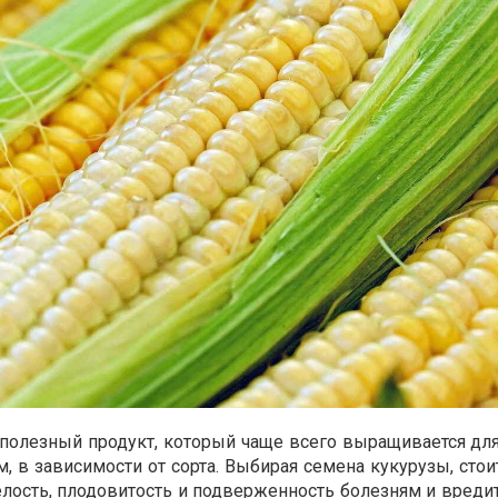
 полезный продукт, который чаще всего выращивается для
 в зависимости от сорта. Выбирая семена кукурузы, стои
лость, плодовитость и подверженность болезням и вредит