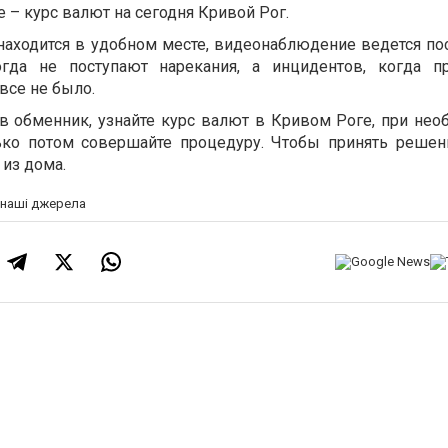
 – курс валют на сегодня Кривой Рог.
находится в удобном месте, видеонаблюдение ведется пос
гда не поступают нарекания, а инцидентов, когда п
все не было.
 обменник, узнайте курс валют в Кривом Роге, при нео
лько потом совершайте процедуру. Чтобы принять решен
из дома.
а наші джерела