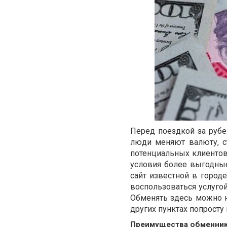
Перед поездкой за руб
люди меняют валюту, с
потенциальных клиентов 
условия более выгодные
сайт известной в город
воспользоваться услугой
Обменять здесь можно не
других пунктах попросту
Преимущества обменни