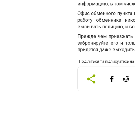
информацию, в том числе
Офис обменного пункта 
работу обменника нико
вызывать полицию, и во
Прежде чем приезжать в
забронируйте его и то
придется даже выходить 
Поділіться та підписуйтесь н