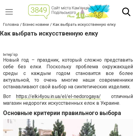
Головна
Бізнес новини
Как выбрать искусственную елку
Как выбрать искусственную елку
Інтер'єр
Новый год – праздник, который сложно представить
себе без елки. Поскольку проблема окружающей
среды с каждым годом становится все более
актуальной, то очень многие наши современники
останавливают свой выбор на синтетических изделиях.
Вот
https://elki4you.in.ua/el/el-nedorogaya/
отличный
магазин недорогих искусственных елок в Украине.
Основные критерии правильного выбора