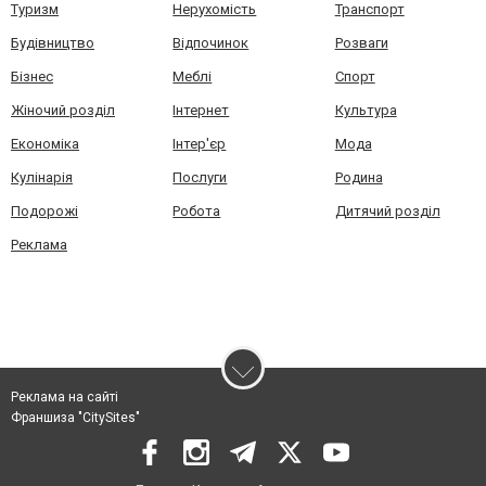
Туризм
Нерухомість
Транспорт
Будівництво
Відпочинок
Розваги
Бізнес
Меблі
Спорт
Жіночий розділ
Інтернет
Культура
Економіка
Інтер'єр
Мода
Кулінарія
Послуги
Родина
Подорожі
Робота
Дитячий розділ
Реклама
Реклама на сайті
Франшиза "CitySites"