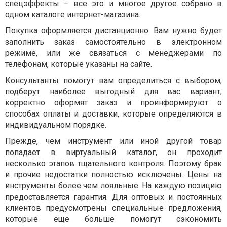
спецэффекты – все это и многое другое собрано в
одном каталоге интернет-магазина.
Покупка оформляется дистанционно. Вам нужно будет
заполнить заказ самостоятельно в электронном
режиме, или же связаться с менеджерами по
телефонам, которые указаны на сайте.
Консультанты помогут вам определиться с выбором,
подберут наиболее выгодный для вас вариант,
корректно оформят заказ и проинформируют о
способах оплаты и доставки, которые определяются в
индивидуальном порядке.
Прежде, чем инструмент или иной другой товар
попадает в виртуальный каталог, он проходит
несколько этапов тщательного контроля. Поэтому брак
и прочие недостатки полностью исключены. Цены на
инструменты более чем лояльные. На каждую позицию
предоставляется гарантия. Для оптовых и постоянных
клиентов предусмотрены специальные предложения,
которые еще больше помогут сэкономить