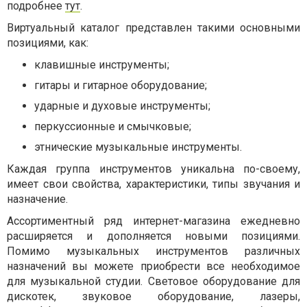
подробнее
тут
.
Виртуальный каталог представлен такими основными
позициями, как:
клавишные инструменты;
гитары и гитарное оборудование;
ударные и духовые инструменты;
перкуссионные и смычковые;
этнические музыкальные инструменты.
Каждая группа инструментов уникальна по-своему,
имеет свои свойства, характеристики, типы звучания и
назначение.
Ассортиментный ряд интернет-магазина ежедневно
расширяется и дополняется новыми позициями.
Помимо музыкальных инструментов различных
назначений вы можете приобрести все необходимое
для музыкальной студии. Световое оборудование для
дискотек, звуковое оборудование, лазеры,