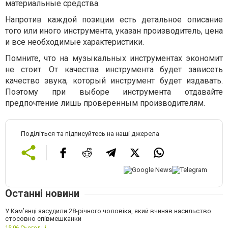
материальные средства.
Напротив каждой позиции есть детальное описание
того или иного инструмента, указан производитель, цена
и все необходимые характеристики.
Помните, что на музыкальных инструментах экономит
не стоит. От качества инструмента будет зависеть
качество звука, который инструмент будет издавать.
Поэтому при выборе инструмента отдавайте
предпочтение лишь проверенным производителям.
Поділіться та підписуйтесь на наші джерела
Останні новини
У Камʼянці засудили 28-річного чоловіка, який вчиняв насильство
стосовно співмешканки
15:06,
Сьогодні