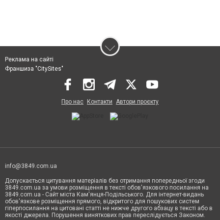
Реклама на сайті
Франшиза "CitySites"
Про нас
Контакти
Автори проєкту
info@3849.com.ua
Допускається цитування матеріалів без отримання попередньої згоди
3849.com.ua за умови розміщення в тексті обов'язкового посилання на
3849.com.ua - Сайт міста Кам'янця-Подільського. Для інтернет-видань
обов'язкове розміщення прямого, відкритого для пошукових систем
гіперпосилання на цитовані статті не нижче другого абзацу в тексті або в
якості джерела. Порушення виняткових прав переслідується Законом.