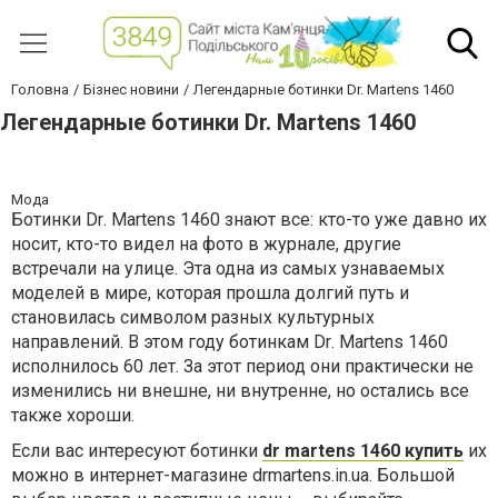
Головна
Бізнес новини
Легендарные ботинки Dr. Martens 1460
Легендарные ботинки Dr. Martens 1460
Мода
Ботинки
Dr
.
Martens
1460 знают все: кто-то уже давно их
носит, кто-то видел на фото в журнале, другие
встречали на улице. Эта одна из самых узнаваемых
моделей в мире, которая прошла долгий путь и
становилась символом разных культурных
направлений. В этом году ботинкам
Dr
.
Martens
1460
исполнилось 60 лет. За этот период они практически не
изменились ни внешне, ни внутренне, но остались все
также хороши.
Если вас интересуют ботинки
dr martens 1460 купить
их
можно в интернет-магазине drmartens.in.ua. Большой