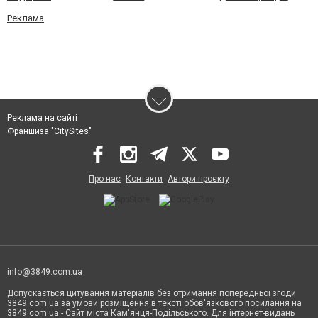
Реклама
Реклама на сайті
Франшиза "CitySites"
Про нас
Контакти
Автори проєкту
info@3849.com.ua
Допускається цитування матеріалів без отримання попередньої згоди
3849.com.ua за умови розміщення в тексті обов'язкового посилання на
3849.com.ua - Сайт міста Кам'янця-Подільського. Для інтернет-видань