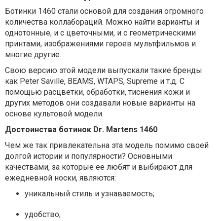
Ботинки 1460 стали основой для создания огромного
количества коллабораций. Можно найти варианты и
однотонные, и с цветочными, и с геометрическими
принтами, изображениями героев мультфильмов и
многие другие.
Свою версию этой модели выпускали такие бренды
как
Peter
Saville
,
BEAMS
,
WTAPS
,
Supreme
и т.д. С
помощью расцветки, обработки, тиснения кожи и
других методов они создавали новые варианты на
основе культовой модели.
Достоинства ботинок
Dr
.
Martens
1460
Чем же так привлекательна эта модель помимо своей
долгой истории и популярности? Основными
качествами, за которые ее любят и выбирают для
ежедневной носки, являются:
уникальный стиль и узнаваемость;
удобство;