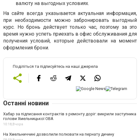
валюту на выгодных условиях.
На сайте всегда указывается актуальная информация,
при необходимости можно забронировать выгодный
курс. Но бронь действует только час, поэтому за это
время нужно успеть приехать в офис обслуживания для
получения условий, которые действовали на момент
оформления брони.
Поділіться та підписуйтесь на наші джерела
Останні новини
Хабар за підписання контрактів з ремонту доріг: викрили заступника
голови Хмельницької ОВА
10:18,
Вчора
На Хмельниччині дозволили полювати на пернату дичину
09:59,
Вчора