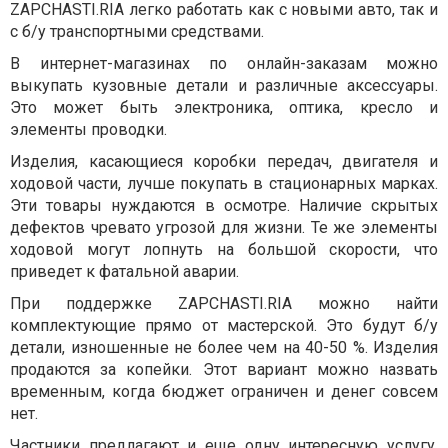
ZAPCHASTI.RIA легко работать как с новыми авто, так и
с б/у транспортными средствами.
В интернет-магазинах по онлайн-заказам можно
выкупать кузовные детали и различные аксессуары.
Это может быть электроника, оптика, кресло и
элементы проводки.
Изделия, касающиеся коробки передач, двигателя и
ходовой части, лучше покупать в стационарных марках.
Эти товары нуждаются в осмотре. Наличие скрытых
дефектов чревато угрозой для жизни. Те же элементы
ходовой могут лопнуть на большой скорости, что
приведет к фатальной аварии.
При поддержке ZAPCHASTI.RIA можно найти
комплектующие прямо от мастерской. Это будут б/у
детали, изношенные не более чем на 40-50 %. Изделия
продаются за копейки. Этот вариант можно назвать
временным, когда бюджет ограничен и денег совсем
нет.
Частники предлагают и еще одну интересную услугу.