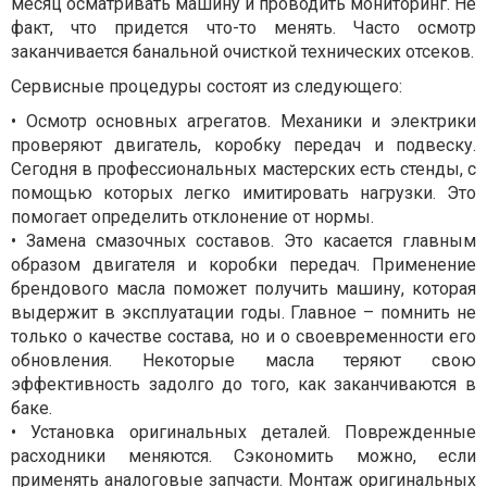
месяц осматривать машину и проводить мониторинг. Не
факт, что придется что-то менять. Часто осмотр
заканчивается банальной очисткой технических отсеков.
Сервисные процедуры состоят из следующего:
• Осмотр основных агрегатов. Механики и электрики
проверяют двигатель, коробку передач и подвеску.
Сегодня в профессиональных мастерских есть стенды, с
помощью которых легко имитировать нагрузки. Это
помогает определить отклонение от нормы.
• Замена смазочных составов. Это касается главным
образом двигателя и коробки передач. Применение
брендового масла поможет получить машину, которая
выдержит в эксплуатации годы. Главное – помнить не
только о качестве состава, но и о своевременности его
обновления. Некоторые масла теряют свою
эффективность задолго до того, как заканчиваются в
баке.
• Установка оригинальных деталей. Поврежденные
расходники меняются. Сэкономить можно, если
применять аналоговые запчасти.
Монтаж оригинальных