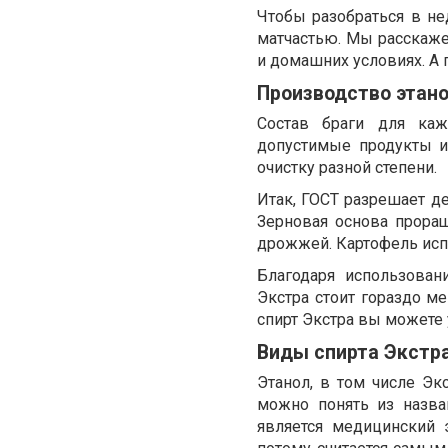
Чтобы разобраться в не
матчастью. Мы расскажем
и домашних условиях. А 
Производство этано
Состав браги для каж
допустимые продукты и
очистку разной степени.
Итак, ГОСТ разрешает де
Зерновая основа проращ
дрожжей. Картофель исп
Благодаря использован
Экстра стоит гораздо м
спирт Экстра вы можете
Виды спирта Экстр
Этанол, в том числе Эк
можно понять из назва
является медицинский 