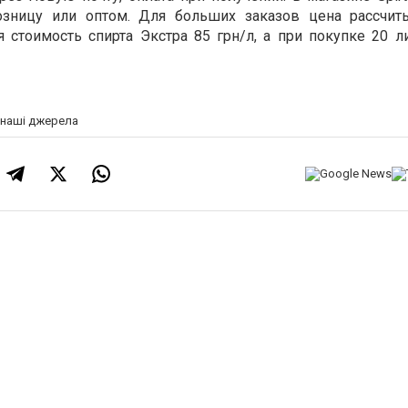
зницу или оптом. Для больших заказов цена рассчит
я стоимость спирта Экстра 85 грн/л, а при покупке 20 л
а наші джерела