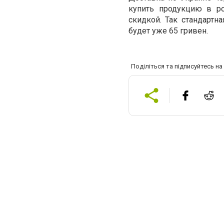
купить продукцию в ро
скидкой. Так стандартна
будет уже 65 гривен.
Поділіться та підписуйтесь н