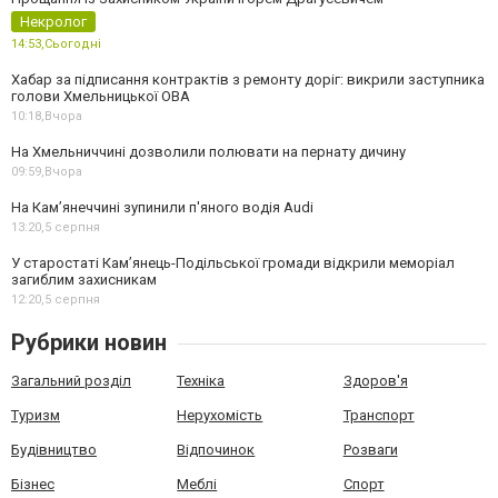
Некролог
14:53,
Сьогодні
Хабар за підписання контрактів з ремонту доріг: викрили заступника
голови Хмельницької ОВА
10:18,
Вчора
На Хмельниччині дозволили полювати на пернату дичину
09:59,
Вчора
На Камʼянеччині зупинили п'яного водія Audi
13:20,
5 серпня
У старостаті Кам’янець-Подільської громади відкрили меморіал
загиблим захисникам
12:20,
5 серпня
Рубрики новин
Загальний розділ
Техніка
Здоров'я
Туризм
Нерухомість
Транспорт
Будівництво
Відпочинок
Розваги
Бізнес
Меблі
Спорт