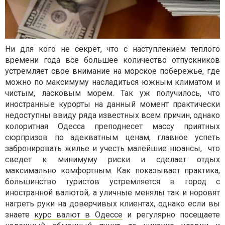
Ни для кого не секрет, что с наступлением теплого
времени года все большее количество отпускников
устремляет свое внимание на морское побережье, где
можно по максимуму насладиться южным климатом и
чистым, ласковым морем. Так уж получилось, что
иностранные курорты на данный момент практически
недоступны ввиду ряда известных всем причин, однако
колоритная Одесса преподнесет массу приятных
сюрпризов по адекватным ценам, главное успеть
забронировать жилье и учесть малейшие нюансы,
что
сведет к минимуму риски и сделает отдых
максимально комфортным. Как показывает практика,
большинство туристов устремляется в город с
иностранной валютой, а уличные менялы так и норовят
нагреть руки на доверчивых клиентах, однако если вы
знаете
курс валют в Одессе
и регулярно посещаете