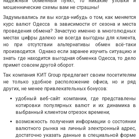
надежный обменный пункт, то никакие уловки и
мошеннические схемы вам не страшны!
Задумывались ли вы когда-нибудь о том, как меняется
курс валют Одесса
в зависимости от сезона и места
проведения обмена? Зачастую именно в многолюдных
местах цифры далеко не всегда выгодны для клиента,
но при отсутствии альтернативы обмен всё-таки
производится.
Однако если заранее изучить ситуацию и
знать где находится выгодная
обменка Одесса
, то дело
примет совсем другой оборот.
Так компания КИТ
Group
предлагает своим посетителям
не только удобное расположение офиса, но и ряд
других, не менее привлекательных бонусов:
удобный веб-сайт компании, где представлены
котировки популярных валют и их динамика в
выбранный клиентом отрезок времени;
возможность получения информации о состоянии
валютного рынка на личный электронный адрес,
достаточно указать данные в специальной форме