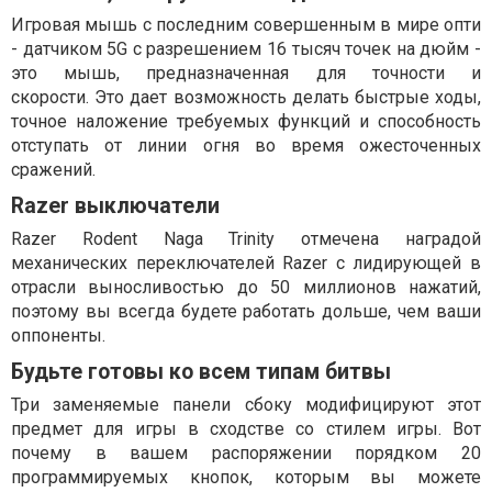
Игровая мышь с последним совершенным в мире опти
- датчиком 5G с разрешением 16 тысяч точек на дюйм -
это мышь, предназначенная для точности и
скорости. Это дает возможность делать быстрые ходы,
точное наложение требуемых функций и способность
отступать от линии огня во время ожесточенных
сражений.
Razer выключатели
Razer Rodent Naga Trinity отмечена наградой
механических переключателей Razer с лидирующей в
отрасли выносливостью до 50 миллионов нажатий,
поэтому вы всегда будете работать дольше, чем ваши
оппоненты.
Будьте готовы ко всем типам битвы
Три заменяемые панели сбоку модифицируют этот
предмет для игры в сходстве со стилем игры. Вот
почему в вашем распоряжении порядком 20
программируемых кнопок, которым вы можете