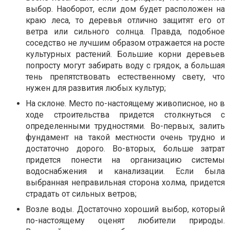
выбор. Наоборот, если дом будет расположен на
краю леса, то деревья отлично защитят его от
ветра или сильного солнца. Правда, подобное
соседство не лучшим образом отражается на росте
культурных растений. Большие корни деревьев
попросту могут забирать воду с грядок, а большая
тень препятствовать естественному свету, что
нужен для развития любых культур;
На склоне. Место по-настоящему живописное, но в
ходе строительства придется столкнуться с
определенными трудностями. Во-первых, залить
фундамент на такой местности очень трудно и
достаточно дорого. Во-вторых, больше затрат
придется понести на организацию системы
водоснабжения и канализации. Если была
выбранная неправильная сторона холма, придется
страдать от сильных ветров;
Возле воды. Достаточно хороший выбор, который
по-настоящему оценят любители природы.