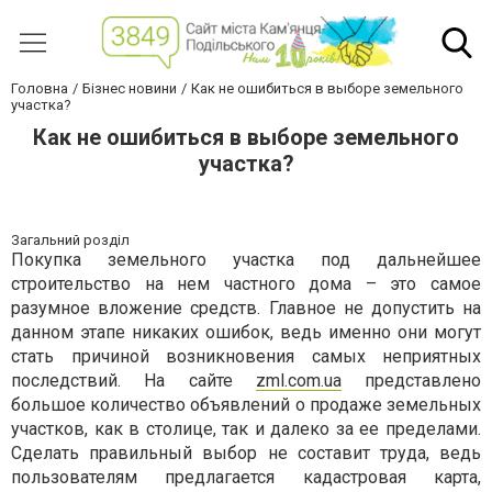
Головна
Бізнес новини
Как не ошибиться в выборе земельного
участка?
Как не ошибиться в выборе земельного
участка?
Загальний розділ
Покупка земельного участка под дальнейшее
строительство на нем частного дома – это самое
разумное вложение средств. Главное не допустить на
данном этапе никаких ошибок, ведь именно они могут
стать причиной возникновения самых неприятных
последствий. На сайте
zml
.
com
.
ua
представлено
большое количество объявлений о продаже земельных
участков, как в столице, так и далеко за ее пределами.
Сделать правильный выбор не составит труда, ведь
пользователям предлагается кадастровая карта,