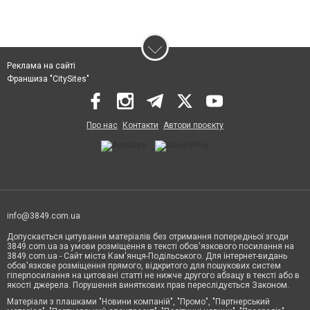
Реклама на сайті
Франшиза "CitySites"
Про нас
Контакти
Автори проєкту
info@3849.com.ua
Допускається цитування матеріалів без отримання попередньої згоди
3849.com.ua за умови розміщення в тексті обов'язкового посилання на
3849.com.ua - Сайт міста Кам'янця-Подільського. Для інтернет-видань
обов'язкове розміщення прямого, відкритого для пошукових систем
гіперпосилання на цитовані статті не нижче другого абзацу в тексті або в
якості джерела. Порушення виняткових прав переслідується Законом.
Матеріали з плашками "Новини компаній", "Промо", "Партнерський