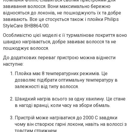
завивання волосся. Вони максимально бережно
відносяться до локонів, не пошкоджують їх та добре
завивають. Все це стосується також і плойки Philips
StyleCare BHB864/00.
Особливістю цієї моделі є її турмалінове покриття воно
швидко нагрівається, добре завиває волосся та не
пошкоджує волосся.
До додаткових переваг пристрою можна віднести
наступне:
Плойка має 8 температурних режимів. Це
дозволяє підібрати оптимальну температуру в
залежності від типу волосся.
Швидкий нагрів всього за одну хвилину. Це стане
в нагоді вранці, коли часу на збори обмаль.
Пристрій може нагріватися до 2000 С завдяки
чому він створює гарні локони, навіть на волоссі з
товстим стрижнем.