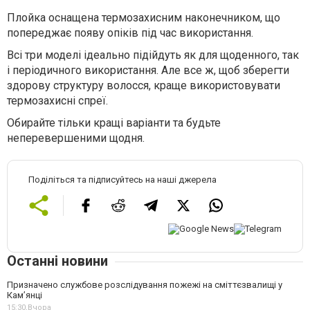
Плойка оснащена термозахисним наконечником, що
попереджає появу опіків під час використання.
Всі три моделі ідеально підійдуть як для щоденного, так
і періодичного використання. Але все ж, щоб зберегти
здорову структуру волосся, краще використовувати
термозахисні спреї.
Обирайте тільки кращі варіанти та будьте
неперевершеними щодня.
Поділіться та підписуйтесь на наші джерела
Останні новини
Призначено службове розслідування пожежі на сміттєзвалищі у
Кам’янці
15:30,
Вчора