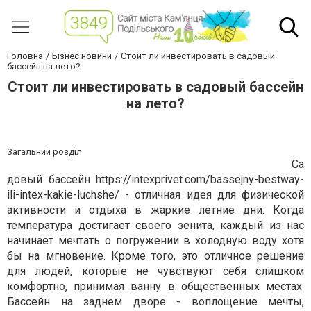
Головна
Бізнес новини
Стоит ли инвестировать в садовый
бассейн на лето?
Стоит ли инвестировать в садовый бассейн
на лето?
Загальний розділ
Са
довый бассейн
https://intexprivet.com/bassejny-bestway-
ili-intex-kakie-luchshe/
- отличная идея для физической
активности и отдыха в жаркие летние дни. Когда
температура достигает своего зенита, каждый из нас
начинает мечтать о погружении в холодную воду хотя
бы на мгновение. Кроме того, это отличное решение
для людей, которые не чувствуют себя слишком
комфортно, принимая ванну в общественных местах.
Бассейн на заднем дворе - воплощение мечты,