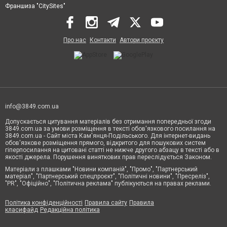
Франшиза "CitySites"
Про нас
Контакти
Автори проєкту
info@3849.com.ua
Допускається цитування матеріалів без отримання попередньої згоди
3849.com.ua за умови розміщення в тексті обов'язкового посилання на
3849.com.ua - Сайт міста Кам'янця-Подільського. Для інтернет-видань
обов'язкове розміщення прямого, відкритого для пошукових систем
гіперпосилання на цитовані статті не нижче другого абзацу в тексті або в
якості джерела. Порушення виняткових прав переслідується Законом.
Матеріали з плашками "Новини компаній", "Промо", "Партнерський
матеріал", "Партнерський спецпроєкт", "Політичні новини", "Пресреліз",
"PR", "Офіційно", "Політична реклама" публікуються на правах реклами.
Політика конфіденційності
Правила сайту
Правила
класифайд
Редакційна політика