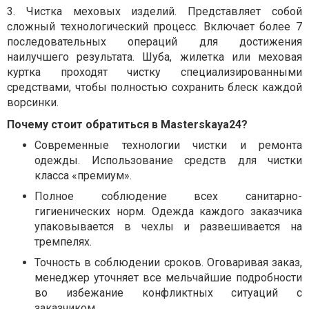
3.
Чистка меховых изделий. Представляет собой
сложный технологический процесс. Включает более 7
последовательных операций для достижения
наилучшего результата. Шуба, жилетка или меховая
куртка проходят чистку специализированными
средствами, чтобы полностью сохранить блеск каждой
ворсинки.
Почему стоит обратиться в
Masterskaya
24?
Современные технологии чистки и ремонта
одежды. Использование средств для чистки
класса «премиум».
Полное соблюдение всех санитарно-
гигиенических норм. Одежда каждого заказчика
упаковывается в чехлы и развешивается на
тремпелях.
Точность в соблюдении сроков. Оговаривая заказ,
менеджер уточняет все мельчайшие подробности
во избежание конфликтных ситуаций с
заказчиком.