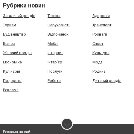
Рубрики новин
Загальний розділ
Техніка
Здоров'я
Туризм
Нерухомість
Транспорт
Будівництво
Відпочинок
Розваги
Бізнес
Меблі
Спорт
Жіночий розділ
Інтернет
Культура
Економіка
Інтер'єр
Мода
Кулінарія
Послуги
Родина
Подорожі
Робота
Дитячий розділ
Реклама
Реклама на сайті