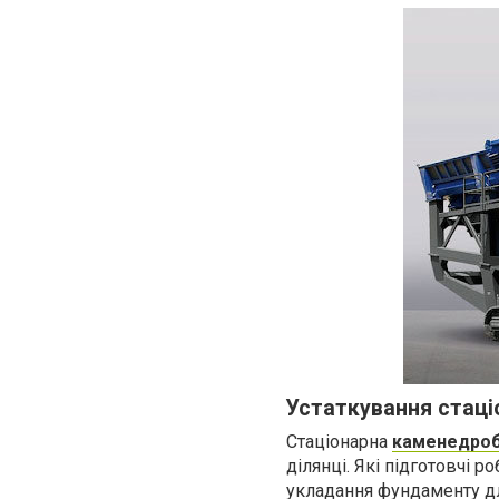
Устаткування стаці
Стаціонарна
каменедро
ділянці. Які підготовчі 
укладання фундаменту для