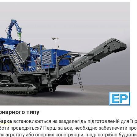
онарного типу
барка
встановлюється на заздалегідь підготовленій для її
роботи проводяться? Перш за все, необхідно забезпечити пр
 агрегату або опорних конструкцій. Іноді потрібно будівн