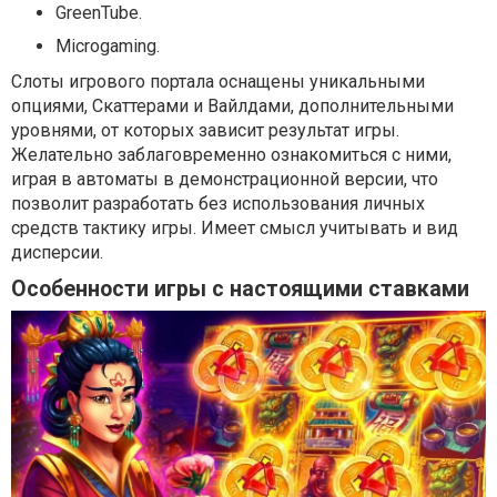
GreenTube.
Microgaming.
Слоты игрового портала оснащены уникальными
опциями, Скаттерами и Вайлдами, дополнительными
уровнями, от которых зависит результат игры.
Желательно заблаговременно ознакомиться с ними,
играя в автоматы в демонстрационной версии, что
позволит разработать без использования личных
средств тактику игры. Имеет смысл учитывать и вид
дисперсии.
Особенности игры с настоящими ставками