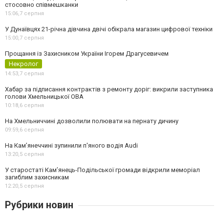
стосовно співмешканки
15:06,
7 серпня
У Дунаївцях 21-річна дівчина двічі обікрала магазин цифрової техніки
15:00,
7 серпня
Прощання із Захисником України Ігорем Драгусевичем
Некролог
14:53,
7 серпня
Хабар за підписання контрактів з ремонту доріг: викрили заступника
голови Хмельницької ОВА
10:18,
6 серпня
На Хмельниччині дозволили полювати на пернату дичину
09:59,
6 серпня
На Камʼянеччині зупинили п'яного водія Audi
13:20,
5 серпня
У старостаті Кам’янець-Подільської громади відкрили меморіал
загиблим захисникам
12:20,
5 серпня
Рубрики новин