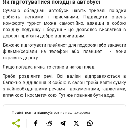
Як підготуватися поїздці в автобусі
Сучасно обладнані автобуси навіть тривалі поїздки
роблять легкими і приємними. Підвищити рівень
комфорту турист може самостійно, взявши з собою
похідну подушку і беруші - це дозволяє виспатися в
дорозі і приїхати добре відпочившим.
Бажано підготувати плейлист для подорожі або закачати
фільми/серіали на телефон або планшет - вони
скрасять дорогу.
Якщо поїздка нічна, то стане в нагоді плед.
Треба розділити речі. Всі валізи відправляються в
багажне відділення. З собою в салон треба взяти сумку
з найнеобхіднішими речами - документами, гаджетами,
аптечкою і косметичкою. Тут же повинна бути вода.
Поділіться та підписуйтесь на наші джерела