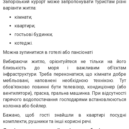
Запорізький курорт може запропонувати туристам різні
варіанти житла:
кімнати;
квартири;
гостьові будинки;
котеджі.
Можна зупинитися в готелі або пансіонаті
Вибираючи житло, орієнтуйтеся не тільки на його
близькість до моря і важливим об'єктам
інфраструктури. Треба переконатися, що кімнати добре
мебльовані, наповнені необхідною технікою. Тут
обов'язково повинні бути телевізор, кондиціонер (або
вентилятори), праска, пральна машинка. При відсутності
гарячого водопостачання господарями встановлюються
колонка або бойлер.
Бажано, щоб гості знайшли в квартирі посудні
комплекти, рушники та інші корисні речі.