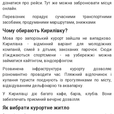
дізнатися про рейси. Тут же можна забронювати місця
онлайн.
Перевізник порадує сучасними транспортними
засобами, продуманими маршрутами, знижками.
Чому обирають Кирилівку?
Мова про запорізький курорт зайшла не випадково.
Кирилівка - відмінний варіант для молодіжних
компаній, сімей з дітьми, закоханих парочок. Сюди
з'їжджаються спортсмени - на узбережжі можна
займатися кайтінгом, віндсерфінгом.
Розвинена інфраструктура курорту дозволяє
різноманітно проводити час. Пляжний відпочинок і
купання туристи поєднують із прогулянками по місту,
відвідуванням дельфінарію та аквапарку.
У Кирилівці діє багато кафе, барів, клубів. Вони
забезпечать приємний вечірнє дозвілля.
Як вибрати курортне житло