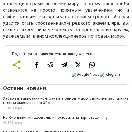
коллекционерами по всему миру. Поэтому такое хобби
становится не просто приятным увлечением, но и
эффективным, выгодным вложением средств. А если
удастся стать собственником редкого экземпляра, вы
станете известным человеком в определенных кругах,
уважаемым членом коллекционеров почтовых марок.
Поділіться та підписуйтесь на наші джерела
Останні новини
Хабар за підписання контрактів з ремонту доріг: викрили заступника
голови Хмельницької ОВА
10:18,
Вчора
На Хмельниччині дозволили полювати на пернату дичину
09:59,
Вчора