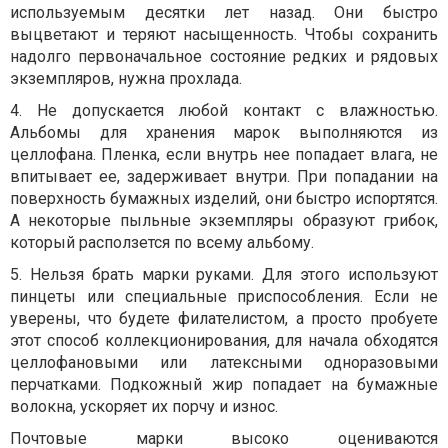
используемым десятки лет назад. Они быстро
выцветают и теряют насыщенность. Чтобы сохранить
надолго первоначальное состояние редких и рядовых
экземпляров, нужна прохлада.
4. Не допускается любой контакт с влажностью.
Альбомы для хранения марок выполняются из
целлофана. Пленка, если внутрь нее попадает влага, не
впитывает ее, задерживает внутри. При попадании на
поверхность бумажных изделий, они быстро испортятся.
А некоторые пыльные экземпляры образуют грибок,
который расползется по всему альбому.
5. Нельзя брать марки руками. Для этого используют
пинцеты или специальные приспособления. Если не
уверены, что будете филателистом, а просто пробуете
этот способ коллекционирования, для начала обходятся
целлофановыми или латексными одноразовыми
перчатками. Подкожный жир попадает на бумажные
волокна, ускоряет их порчу и износ.
Почтовые марки высоко оцениваются