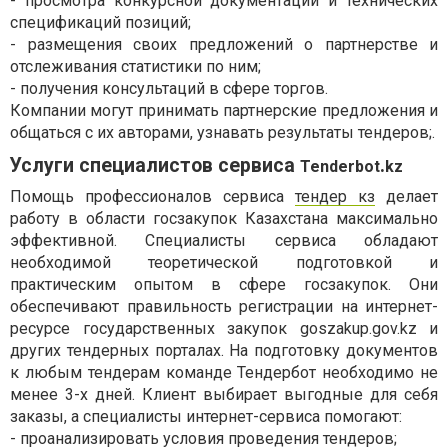
- просмотра конкурсной документации и технических
спецификаций позиций;
- размещения своих предложений о партнерстве и
отслеживания статистики по ним;
- получения консультаций в сфере торгов.
Компании могут принимать партнерские предложения и
общаться с их авторами, узнавать результаты тендеров;.
Услуги специалистов сервиса
.
Tenderbot
kz
Помощь профессионалов сервиса
тендер кз
делает
работу в области госзакупок Казахстана максимально
эффективной. Специалисты сервиса обладают
необходимой теоретической подготовкой и
практическим опытом в сфере госзакупок. Они
обеспечивают правильность регистрации на интернет-
ресурсе государственных закупок goszakup.gov.kz и
других тендерных порталах. На подготовку документов
к любым тендерам команде Тендербот необходимо не
менее 3-х дней. Клиент выбирает выгодные для себя
заказы, а специалисты интернет-сервиса помогают:
- проанализировать условия проведения тендеров;