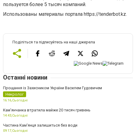
пользуется более 5 тысяч компаний.
Использованы материалы портала https://tenderbot.kz.
Поділіться та підписуйтесь на наші джерела
Останні новини
Прощання із Захисником України Василем Гудовичем
Некролог
16:16,
Сьогодні
Камʼянчанка втратила майже 20 тисяч гривень
14:43,
Сьогодні
Частина Кам'янця залишиться без води
09:17,
Сьогодні