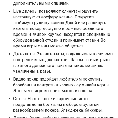
дополнительными опциями.
Live дилеры позволяют клиентам ощутить
настоящую атмосферу казино. Покрутить
любимую рулетку казино Джой или раскинуть
карты в покер доступно в режиме реального
времени. Живой крупье находится в специально
оборудованной студии и принимает ставки. Во
время игры с ним можно общаться.
Джекпоты. Это автоматы, подключены к системы
прогрессивных джекпотов. Шансы на выигрыш
главного денежного приза на таких машинах
увеличены в разы.
Видео покер подойдет любителям покрутить
барабаны и поиграть в казино Joy онлайн карты.
Это смесь игровых автоматов и покера.
Столы. Настольные и карточные игры
представлены большим выбором рулетки,
разнообразием покера, блэкджека, баккары.