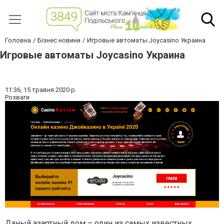
Головна
Бізнес новини
Игровые автоматы Joycasino Украина
Игровые автоматы Joycasino Украина
11:36,
15 травня 2020 р.
Розваги
Даный азартный дом – один из самых известных