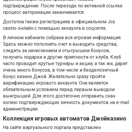
подтверждение. После переходе по активной ссылке
процесс авторизации заканчивается.
Доступна также регистрацияв в официальном Joy
casino онлайн с помощью аккаунта в соцсетях.
В личном кабинете собрана вся игровая информация.
Здесь можно пополнять счет и выводить средства,
следить за начислением и отыгрышем бонусов,
получать подарки и другие приятности от клуба. Клуб
часто проводит крутые турниры и акции, а так же, дарит
очень много бонусов, в том числе и бездепозитный
бонус казино Джой. Желательно сразу пройти
верификацию игрового аккаунта. Она является
обязательным условием перед первым выводом
выигрышей. Для этого достаточно отправить скан
копию подтверждающих личность документов на e-mail
администрации.
Коллекция игровых автоматов Джойказино
На сайте виртуального портала представлен