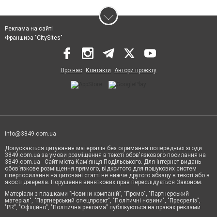
Реклама на сайті
Франшиза "CitySites"
Про нас
Контакти
Автори проєкту
info@3849.com.ua
Допускається цитування матеріалів без отримання попередньої згоди
3849.com.ua за умови розміщення в тексті обов'язкового посилання на
3849.com.ua - Сайт міста Кам'янця-Подільського. Для інтернет-видань
обов'язкове розміщення прямого, відкритого для пошукових систем
гіперпосилання на цитовані статті не нижче другого абзацу в тексті або в
якості джерела. Порушення виняткових прав переслідується Законом.
Матеріали з плашками "Новини компаній", "Промо", "Партнерський
матеріал", "Партнерський спецпроєкт", "Політичні новини", "Пресреліз",
"PR", "Офіційно", "Політична реклама" публікуються на правах реклами.