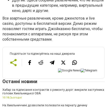
Другие. Здесь собраны развлечения, что не вошли
в предыдущие категории, например, виртуальный
кено, дартс и другие.
Все азартные развлечения, кроме джекпотов и live
casino, доступны в бесплатной версии. Демо режим
позволяет гостям играть Джойказино бесплатно, чтобы
познакомится с аппаратами, не рискуя при этом
собственными средствами.
Поділіться та підписуйтесь на наші джерела
Останні новини
Хабар за підписання контрактів з ремонту доріг: викрили заступника
голови Хмельницької ОВА
10:18,
Сьогодні
На Хмельниччині дозволили полювати на пернату дичину