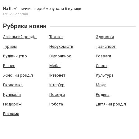
На Камʼянеччині перейменували 6 вулиць
09:12,
3 серпня
Рубрики новин
Загальний розділ
Техніка
Здоров'я
Туризм
Нерухомість
Транспорт
Будівництво
Відпочинок
Розваги
Бізнес
Меблі
Спорт
Жіночий розділ
Інтернет
Культура
Економіка
Інтер'єр
Мода
Кулінарія
Послуги
Родина
Подорожі
Робота
Дитячий розділ
Реклама