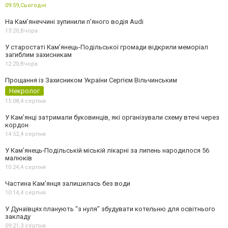
09:59,
Сьогодні
На Камʼянеччині зупинили п'яного водія Audi
13:20,
Вчора
У старостаті Кам’янець-Подільської громади відкрили меморіал
загиблим захисникам
12:20,
Вчора
Прощання із Захисником України Сергієм Вільчинським
Некролог
15:08,
4 серпня
У Кам’янці затримали буковинців, які організували схему втечі через
кордон
14:52,
4 серпня
У Кам’янець-Подільській міській лікарні за липень народилося 56
малюків
10:24,
4 серпня
Частина Кам'янця залишилась без води
10:14,
4 серпня
У Дунаївцях планують "з нуля" збудувати котельню для освітнього
закладу
09:21,
3 серпня