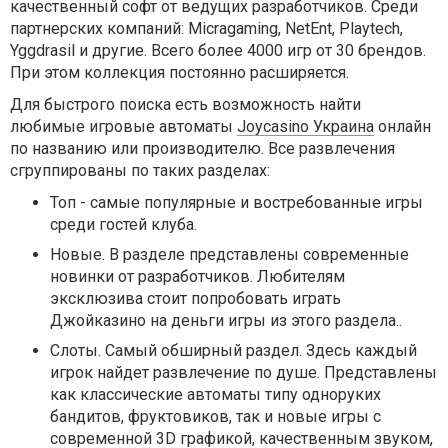
качественный софт от ведущих разработчиков. Среди
партнерских компаний: Micragaming, NetEnt, Playtech,
Yggdrasil и другие. Всего более 4000 игр от 30 брендов.
При этом коллекция постоянно расширяется.
Для быстрого поиска есть возможность найти
любимые игровые автоматы
Joycasino Украина
онлайн
по названию или производителю. Все развлечения
сгруппированы по таких разделах:
Топ - самые популярные и востребованные игры
среди гостей клуба.
Новые. В разделе представлены современные
новинки от разработчиков. Любителям
эксклюзива стоит попробовать играть
Джойказино на деньги игры из этого раздела..
Слоты. Самый обширный раздел. Здесь каждый
игрок найдет развлечение по душе. Представлены
как классические автоматы типу одноруких
бандитов, фруктовиков, так и новые игры с
современной 3D графикой, качественным звуком,