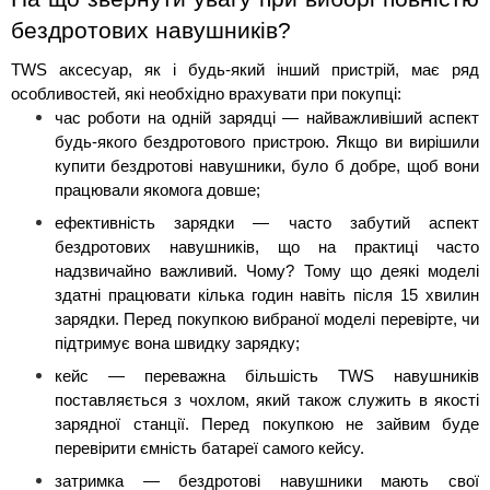
бездротових навушників?
TWS аксесуар, як і будь-який інший пристрій, має ряд 
особливостей, які необхідно врахувати при покупці: 
час роботи на одній зарядці — найважливіший аспект 
будь-якого бездротового пристрою. Якщо ви вирішили 
купити бездротові навушники, було б добре, щоб вони 
працювали якомога довше; 
ефективність зарядки — часто забутий аспект 
бездротових навушників, що на практиці часто 
надзвичайно важливий. Чому? Тому що деякі моделі 
здатні працювати кілька годин навіть після 15 хвилин 
зарядки. Перед покупкою вибраної моделі перевірте, чи 
підтримує вона швидку зарядку;
кейс — переважна більшість TWS навушників 
поставляється з чохлом, який також служить в якості 
зарядної станції. Перед покупкою не зайвим буде 
перевірити ємність батареї самого кейсу. 
затримка — бездротові навушники мають свої 