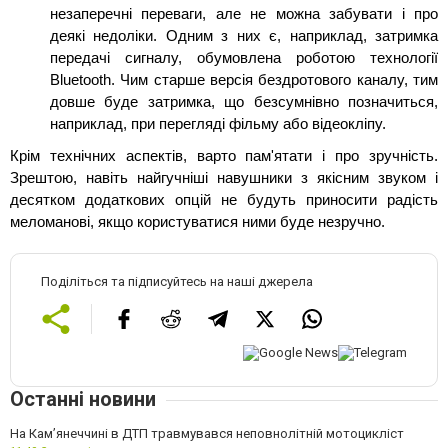
незаперечні переваги, але не можна забувати і про 
деякі недоліки. Одним з них є, наприклад, затримка 
передачі сигналу, обумовлена роботою технології 
Bluetooth. Чим старше версія бездротового каналу, тим 
довше буде затримка, що безсумнівно позначиться, 
наприклад, при перегляді фільму або відеокліпу.
Крім технічних аспектів, варто пам'ятати і про зручність. 
Зрештою, навіть найгучніші навушники з якісним звуком і 
десятком додаткових опцій не будуть приносити радість 
меломанові, якщо користуватися ними буде незручно.
Поділіться та підписуйтесь на наші джерела
Останні новини
На Кам’янеччині в ДТП травмувався неповнолітній мотоцикліст