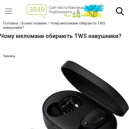
Головна
Бізнес новини
Чому меломани обирають TWS
навушники?
Чому меломани обирають TWS навушники?
Техніка