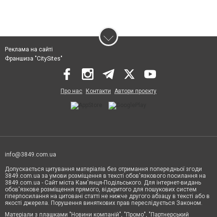
Реклама на сайті
Франшиза "CitySites"
Про нас
Контакти
Автори проєкту
info@3849.com.ua
Допускається цитування матеріалів без отримання попередньої згоди
3849.com.ua за умови розміщення в тексті обов'язкового посилання на
3849.com.ua - Сайт міста Кам'янця-Подільського. Для інтернет-видань
обов'язкове розміщення прямого, відкритого для пошукових систем
гіперпосилання на цитовані статті не нижче другого абзацу в тексті або в
якості джерела. Порушення виняткових прав переслідується Законом.
Матеріали з плашками "Новини компаній", "Промо", "Партнерський