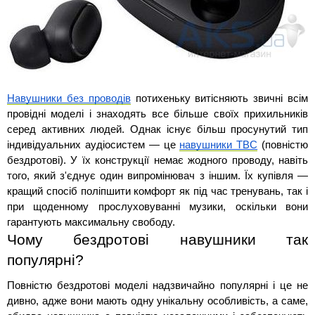
Навушники без проводів
 потихеньку витісняють звичні всім 
провідні моделі і знаходять все більше своїх прихильників 
серед активних людей. Однак існує більш просунутий тип 
індивідуальних аудіосистем — це 
навушники ТВС
 (повністю 
бездротові). У їх конструкції немає жодного проводу, навіть 
того, який з'єднує один випромінювач з іншим. Їх купівля — 
кращий спосіб поліпшити комфорт як під час тренувань, так і 
при щоденному прослуховуванні музики, оскільки вони 
гарантують максимальну свободу.
Чому бездротові навушники так 
популярні?
Повністю бездротові моделі надзвичайно популярні і це не 
дивно, адже вони мають одну унікальну особливість, а саме, 