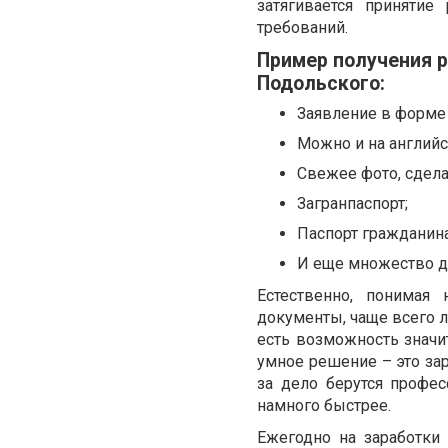
затягивается приняти
требований.
Пример получения р
Подольского:
Заявление в форме
Можно и на английс
Свежее фото, сдела
Загранпаспорт;
Паспорт гражданина
И еще множество до
Естественно, понимая 
документы, чаще всего 
есть возможность значит
умное решение – это зар
за дело берутся профе
намного быстрее.
Ежегодно на заработки