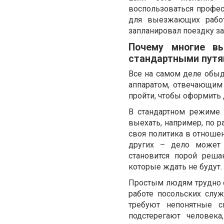
воспользоваться профес
для выезжающих работа
запланировал поездку з
Почему многие вы
стандартными путя
Все на самом деле обыд
аппаратом, отвечающим 
пройти, чтобы оформить
В стандартном режиме 
выехать, например, по р
своя политика в отноше
других – дело может 
становится порой реша
которые ждать не будут.
Простым людям трудно с
работе посольских служ
требуют непонятные с
подстерегают человек