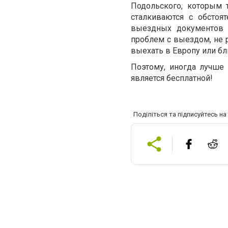
Подольского, которым 
сталкиваются с обстоя
выездных документов 
проблем с выездом, не 
выехать в Европу или бл
Поэтому, иногда лучше 
является бесплатной!
Поділіться та підписуйтесь н