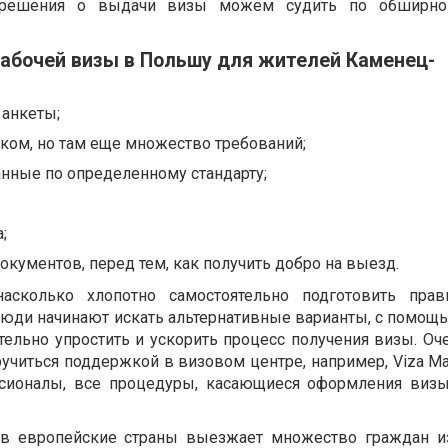
е решения о выдачи визы можем судить по обширно
абочей визы в Польшу для жителей Каменец-
 анкеты;
ком, но там еще множество требований;
нные по определенному стандарту;
;
кументов, перед тем, как получить добро на выезд.
насколько хлопотно самостоятельно подготовить пра
люди начинают искать альтернативные варианты, с помощ
ельно упростить и ускорить процесс получения визы. Оче
учиться поддержкой в визовом центре, например, Viza Ma
ссионалы, все процедуры, касающиеся оформления визы
 в европейские страны выезжает множество граждан 