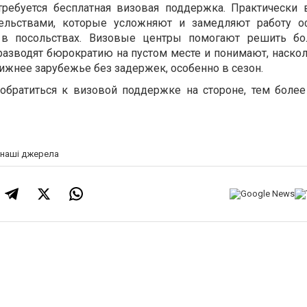
требуется бесплатная визовая поддержка. Практически 
тельствами, которые усложняют и замедляют работу 
в посольствах. Визовые центры помогают решить бо
разводят бюрократию на пустом месте и понимают, наско
ижнее зарубежье без задержек, особенно в сезон.
обратиться к визовой поддержке на стороне, тем более
а наші джерела