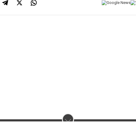
нас :