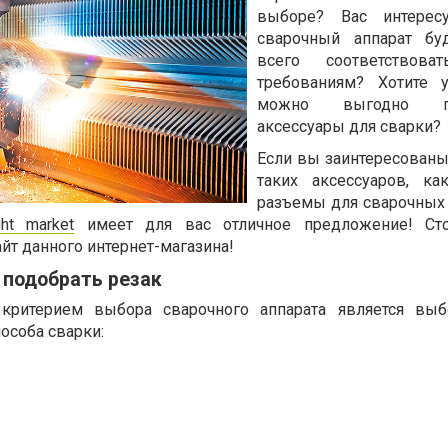
выборе? Вас интересу
сварочный аппарат бу
всего соответствов
требованиям? Хотите 
можно выгодно пр
аксессуары для сварки?
Если вы заинтересованы
таких аксессуаров, к
разъемы для сварочных 
ght market
имеет для вас отличное предложение! Ст
айт данного интернет-магазина!
о подобрать резак
ритерием выбора сварочного аппарата является выб
пособа сварки: