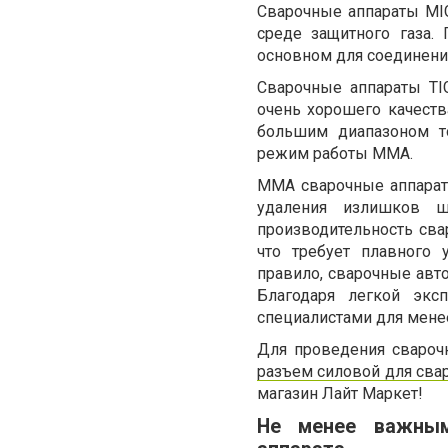
Сварочные аппараты MI
среде защитного газа. 
основном для соединени
Сварочные аппараты TI
очень хорошего качест
большим диапазоном т
режим работы ММА.
MMA сварочные аппараты
удаления излишков ш
производительность сва
что требует плавного 
правило, сварочные авт
Благодаря легкой экс
специалистами для мене
Для проведения сварочн
разъем силовой для сва
магазин Лайт Маркет!
Не менее важным