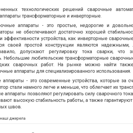
ененных технологических решений сварочные автом
 аппараты трансформаторные и инверторные.
рочные аппараты - это простые, недорогие и довольн
маторы не обеспечивают достаточно хорошей стабильнос
и эффективности устройства, как инверторные сварочные
аря своей простой конструкции являются надежными, 
авило, допускают регулировку тока сварки, что зн
ть. Небольшие любительские трансформаторные сварочны
дких сварочных работ. На рынке можно найти такж
чные аппараты для специализированного использования.
 аппараты - это современные устройства, которые за с
тор стали намного легче и меньше, что облегчает их тран
ые аппараты позволяют регулировать силу сварочного тока
ивают высокую стабильность работы, а также гарантируют
ных швов.
а наші джерела