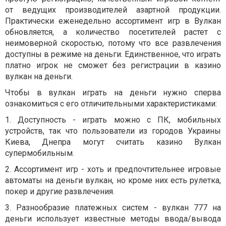
от ведущих производителей азартной продукции.
Практически еженедельно ассортимент игр в Вулкан
обновляется, а количество посетителей растет с
неимоверной скоростью, потому что все развлечения
доступны в режиме на деньги. Единственное, что играть
платно игрок не сможет без регистрации в казино
вулкан на деньги.
Чтобы в вулкан играть на деньги нужно сперва
ознакомиться с его отличительными характеристиками:
1. Доступность - играть можно с ПК, мобильных
устройств, так что пользователи из городов Украины
Киева, Днепра могут считать казино Вулкан
супермобильным.
2. Ассортимент игр - хоть и предпочтительнее игровые
автоматы на деньги вулкан, но кроме них есть рулетка,
покер и другие развлечения.
3. Разнообразие платежных систем - вулкан 777 на
деньги использует известные методы ввода/вывода