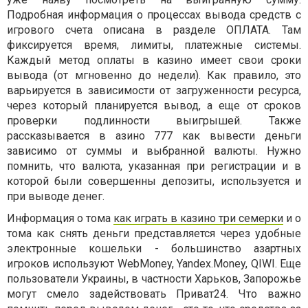
Подробная информация о процессах вывода средств с
игрового счета описана в разделе ОПЛАТА. Там
фиксируется время, лимиты, платежные системы.
Каждый метод оплаты в казино имеет свои сроки
вывода (от мгновенно до недели). Как правило, это
варьируется в зависимости от загруженности ресурса,
через который планируется вывод, а еще от сроков
проверки подлинности выигрышей. Также
рассказывается в азино 777 как вывести деньги
зависимо от суммы и выбранной валюты. Нужно
помнить, что валюта, указанная при регистрации и в
которой были совершенны депозиты, используется и
при выводе денег.
Информация о тома
как играть в казино три семерки
и о
тома как снять деньги представляется через удобные
электронные кошельки - большинство азартных
игроков используют WebMoney, Yandex.Money, QIWI. Еще
пользователи Украины, в частности Харьков, Запорожье
могут смело задействовать Приват24. Что важно