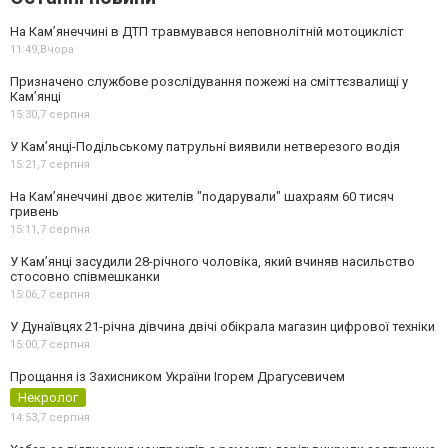
На Кам’янеччині в ДТП травмувався неповнолітній мотоцикліст
11:49,
Вчора
Призначено службове розслідування пожежі на сміттєзвалищі у
Кам’янці
15:30,
7 серпня
У Кам’янці-Подільському патрульні виявили нетверезого водія
15:21,
7 серпня
На Камʼянеччині двоє жителів "подарували" шахраям 60 тисяч
гривень
15:11,
7 серпня
У Камʼянці засудили 28-річного чоловіка, який вчиняв насильство
стосовно співмешканки
15:06,
7 серпня
У Дунаївцях 21-річна дівчина двічі обікрала магазин цифрової техніки
15:00,
7 серпня
Прощання із Захисником України Ігорем Драгусевичем
Некролог
14:53,
7 серпня