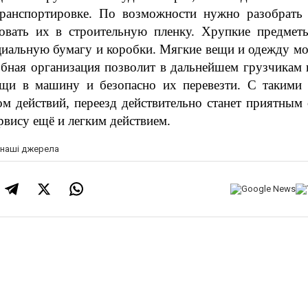
ранспортировке. По возможности нужно разобрать 
овать их в строительную пленку. Хрупкие предметы
циальную бумагу и коробки. Мягкие вещи и одежду мо
бная организация позволит в дальнейшем грузчикам 
ещи в машину и безопасно их перевезти. С такими 
м действий, переезд действительно станет приятным 
рвису ещё и легким действием. 
а наші джерела