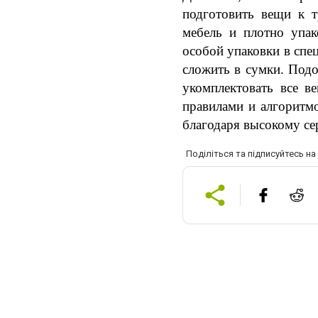
подготовить вещи к т
мебель и плотно упак
особой упаковки в спе
сложить в сумки. Подо
укомплектовать все в
правилами и алгоритмо
благодаря высокому се
Поділіться та підписуйтесь н