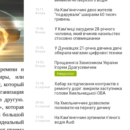
виявили нетверезого водія
15:11,
На Камʼянеччині двоє жителів
Вчора
"подарували" шахраям 60 тисяч
гривень
15:06,
У Камʼянці засудили 28-річного
Вчора
чоловіка, який вчиняв насильство
стосовно співмешканки
15:00,
У Дунаївцях 21-річна дівчина двічі
Вчора
обікрала магазин цифрової техніки
14:53,
Прощання із Захисником України
Вчора
Ігорем Драгусевичем
ремени и 
Некролог
иры, или 
, который 
10:18,
Хабар за підписання контрактів з
6 серпня
ремонту доріг: викрили заступника
низация 
голови Хмельницької ОВА
грузоперевозки, а именно транспортировка мебели с одной точки города в другую. 
09:59,
На Хмельниччині дозволили
, которая 
6 серпня
полювати на пернату дичину
 большой 
13:20,
На Камʼянеччині зупинили п'яного
деальный 
5 серпня
водія Audi
от приема 