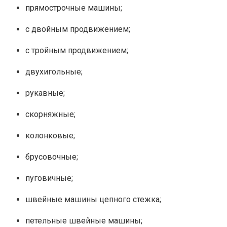
прямострочные машины;
с двойным продвижением;
с тройным продвижением;
двухигольные;
рукавные;
скорняжные;
колонковые;
брусовочные;
пуговичные;
швейные машины цепного стежка;
петельные швейные машины;