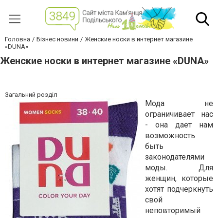
Головна
Бізнес новини
Женские носки в интернет магазине
«DUNA»
Женские носки в интернет магазине «DUNA»
Загальний розділ
Мода не
ограничивает нас
- она ​​дает нам
возможность
быть
законодателями
моды. Для
женщин, которые
хотят подчеркнуть
свой
неповторимый