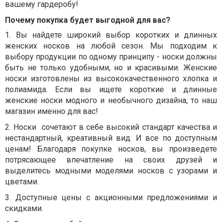
вашему гардеробу!
Почему покупка будет выгодной для вас?
1.
Вы найдете широкий выбор коротких и длинных
женских носков на любой сезон. Мы подходим к
выбору продукции по одному принципу - носки должны
быть не только удобными, но и красивыми. Женские
носки изготовлены из высококачественного хлопка и
полиамида. Если вы ищете короткие и длинные
женские носки модного и необычного дизайна, то наш
магазин именно для вас!
2.
Носки
сочетают в себе высокий стандарт качества и
нестандартный, креативный вид. И все по доступным
ценам! Благодаря покупке носков, вы произведете
потрясающее впечатление на своих друзей и
выделитесь модными моделями носков с узорами и
цветами.
3.
Доступные цены с акционными предложениями и
скидками.