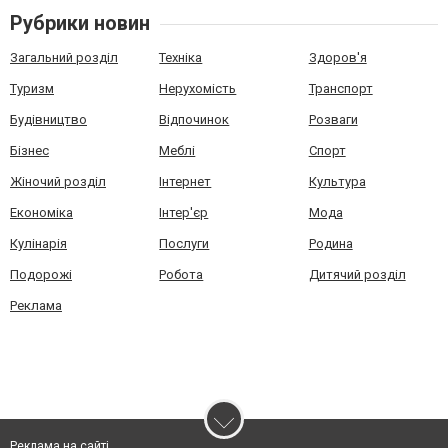
Рубрики новин
Загальний розділ
Техніка
Здоров'я
Туризм
Нерухомість
Транспорт
Будівництво
Відпочинок
Розваги
Бізнес
Меблі
Спорт
Жіночий розділ
Інтернет
Культура
Економіка
Інтер'єр
Мода
Кулінарія
Послуги
Родина
Подорожі
Робота
Дитячий розділ
Реклама
Реклама на сайті