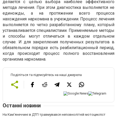
делается с целью выбора наиболее эффективного
метода лечения. При этом диагностика выполняется не
единожды, а на протяжении всего процесса
нахождения наркомана в учреждении. Процесс лечения
выполняется по четко разработанному плану, который
устанавливается специалистами. Применяемые методы
и способы могут отличаться в каждом отдельном
случае. И для закрепления полученных результатов в
обязательном порядке есть реабилитационный период,
когда происходит процесс полного восстановления
организма наркомана.
Поділіться та підписуйтесь на наші джерела
Останні новини
На Кам’янеччині в ДТП травмувався неповнолітній мотоцикліст