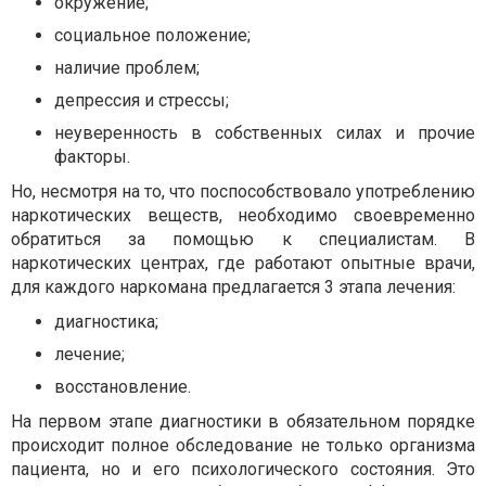
окружение;
социальное положение;
наличие проблем;
депрессия и стрессы;
неуверенность в собственных силах и прочие
факторы.
Но, несмотря на то, что поспособствовало употреблению
наркотических веществ, необходимо своевременно
обратиться за помощью к специалистам. В
наркотических центрах, где работают опытные врачи,
для каждого наркомана предлагается 3 этапа лечения:
диагностика;
лечение;
восстановление.
На первом этапе диагностики в обязательном порядке
происходит полное обследование не только организма
пациента, но и его психологического состояния. Это