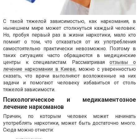
С такой тяжелой зависимостью, как наркомания, в
нынешнем мире может столкнуться каждый человек.
Но, пробуя первый раз в жизни наркотики, мало кто
помнит о том, что отказаться от их употребления
самостоятельно практически невозможно. Поэтому в
таких ситуациях часто обращаются в медицинские
центры к специалистам. Рассматривая
отзывы о
лечение наркомании в Киеве
, можно с уверенностью
сказать, что врачи выполняют возложенные на них
задачи и помогают человеку избавиться от столь
тяжелой зависимости.
Психологическое и медикаментозное
лечение наркоманов
Причин, по которым человек может начинать
употреблять наркотики, может быть достаточно много.
Сюда можно отнести: