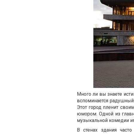
Много ли вы знаете ист
вспоминается радушный 
Этот город пленит свои
юмором. Одной из главн
музыкальной комедии им
В стенах здания част