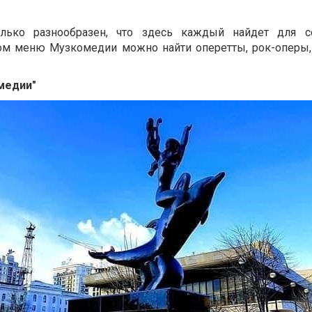
.
олько разнообразен, что здесь каждый найдет для с
ьном меню Музкомедии можно найти оперетты, рок-оперы
медии"