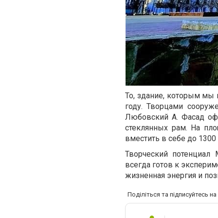
То, здание, которым мы
году. Творцами сооруж
Любовский А. Фасад оф
стеклянных рам. На пл
вместить в себе до 1300 
Творческий потенциал 
всегда готов к эксперим
жизненная энергия и поз
Поділіться та підписуйтесь н