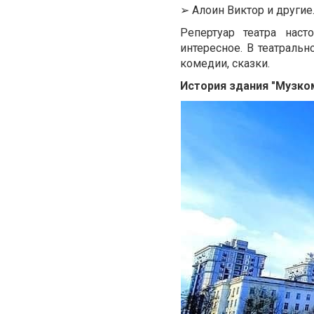
➢
Алоин Виктор и другие
Репертуар театра наст
интересное. В театрал
комедии, сказки.
История здания "Музко