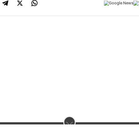
нас :