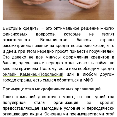
Быстрые кредиты – это оптимальное решение многих
финансовых вопросов, которые не терпят
отлагательств. Большинство банков страны
рассматривают заявки на кредит несколько часов, а то
и дней, при этом нередко просят привести поручителей.
Это далеко не все минусы оформления кредитов в
банках, здесь также нередко отказывают в займе по
многим причинам. Поэтому, если вам необходим
кредит
онлайн Каменец-Подольский
или в любом другом
городе страны, есть смысл обратиться в МФО
Преимущества микрофинансовых организаций
Таких компаний достаточно много, за последний год
популярной стала организация
зе кредит
,
предоставляющая выгодные условия и периодически
оглашающая акции. Основными преимуществами этой