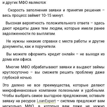
и других МФО являются:
Скорость заполнения заявки и принятия решения –
весь процесс займет 10-15 минут.
Высокая вероятность положительного ответа – здесь
дают кредиты даже тем людям, которые имели ранее
задолженности по выплатам.
Не нужны никакие справки с места работы и другие
документы, как и поручители.
Вы можете оформить кредит онлайн – не выходя из
дома или офиса.
Многие МФО обрабатывают заявки и выдают займы
круглосуточно – вы сможете решить проблему даже
глубокой ночью.
Это далеко не все преимущества, которые делают
микрофинансовые компании полезными и удобными.
Чтобы выбрать самое выгодное предложение, оставьте
заявку на ресурсе
LoanExpert
– система предложит вам
несколько МФО, в которых вам даже не нужно