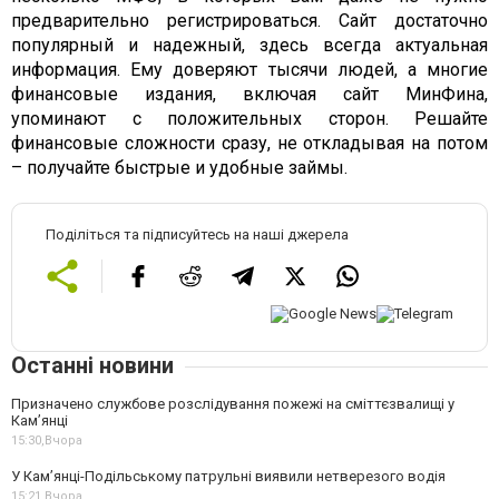
предварительно регистрироваться. Сайт достаточно
популярный и надежный, здесь всегда актуальная
информация. Ему доверяют тысячи людей, а многие
финансовые издания, включая сайт МинФина,
упоминают с положительных сторон. Решайте
финансовые сложности сразу, не откладывая на потом
– получайте быстрые и удобные займы.
Поділіться та підписуйтесь на наші джерела
Останні новини
Призначено службове розслідування пожежі на сміттєзвалищі у
Кам’янці
15:30,
Вчора
У Кам’янці-Подільському патрульні виявили нетверезого водія
15:21,
Вчора