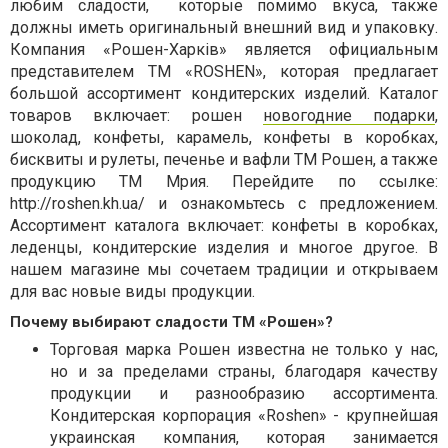
любим сладости, которые помимо вкуса, также
должны иметь оригинальный внешний вид и упаковку.
Компания «Рошен-Харків» является официальным
представителем ТМ «ROSHEN», которая предлагает
большой ассортимент кондитерских изделий. Каталог
товаров включает:
рошен
новогодние подарки
,
шоколад, конфеты, карамель, конфеты в коробках,
бисквиты и рулеты, печенье и вафли ТМ Рошен, а также
продукцию ТМ Мрия. Перейдите по ссылке:
http://roshen.kh.ua/ и ознакомьтесь с предложением.
Ассортимент каталога включает: конфеты в коробках,
леденцы, кондитерские изделия и многое другое. В
нашем магазине мы сочетаем традиции и открываем
для вас новые виды продукции.
Почему выбирают сладости ТМ «Рошен»?
Торговая марка Рошен известна не только у нас,
но и за пределами страны, благодаря качеству
продукции и разнообразию ассортимента.
Кондитерская корпорация «Roshen» - крупнейшая
украинская компания, которая занимается