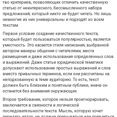
тво критериев, позволяющих отличить качественную
статью от неинтересного, бессмысленного набора
предложений, который никто не будет читать. Но лишь
немногие из них универсальны и подходят ко всем
текстам.
Первое условие создание качественного текста,
который будет пользоваться популярностью, является
уместность. Это касается стиля написания, выбранной
автором манеры общения с читателями, места
размещения и даже использования определённых слов
и выражений. Даже статьи юридической тематики
допускают использование простых выражений и слов
вместо привычных терминов, если они рассчитаны на
неподкованную в теме аудиторию. То есть, текст
должен быть близким и понятным публике, иначе он
останется без внимания окружающих.
Второе требование, которое нельзя проигнорировать,
заключается в связности и логической
последовательности текста. Мысль, которую хочет
передать автор, не должна прерываться или появляться