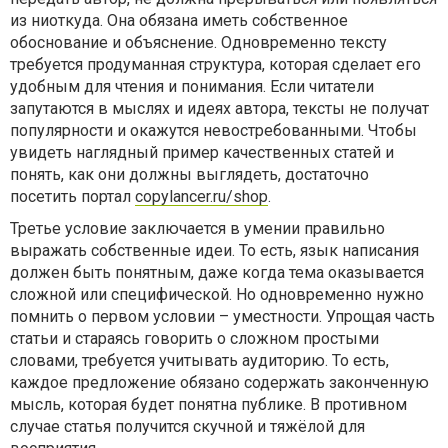
из ниоткуда. Она обязана иметь собственное
обоснование и объяснение. Одновременно тексту
требуется продуманная структура, которая сделает его
удобным для чтения и понимания. Если читатели
запутаются в мыслях и идеях автора, тексты не получат
популярности и окажутся невостребованными. Чтобы
увидеть наглядный пример качественных статей и
понять, как они должны выглядеть, достаточно
посетить портал
copylancer.ru/shop
.
Третье условие заключается в умении правильно
выражать собственные идеи. То есть, язык написания
должен быть понятным, даже когда тема оказывается
сложной или специфической. Но одновременно нужно
помнить о первом условии – уместности. Упрощая часть
статьи и стараясь говорить о сложном простыми
словами, требуется учитывать аудиторию. То есть,
каждое предложение обязано содержать законченную
мысль, которая будет понятна публике. В противном
случае статья получится скучной и тяжёлой для