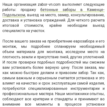
Наша организация zabor-vn.com выполняет следующие
работы: продажу
бетонные заборы в Каменце-
Подольском
, выезд на место, замер, консультирование,
доставка и установка ограждений. Для четкого расчета
итоговой стоимости, крайне необходим выезд
специалиста на участок.
После вашего заказа на приобретение еврозабора и его
монтаж, мы подробнее спланируем необходимый
объем материала для монтажа, исследуем место на
плотность земли и присутствие пней, других уплотнений.
И после проверки подобных подробностей мы сможем
вам установить более верную цену. После заказа, мы
как можно быстрее делаем и привозим забор. Так как,
самым важным и серьезным считается установка и это
влияет на качество и срок эксплуатации самой изделия,
потребуются специализированные инструментарии и
профессиональные мастера. Наши монтажники опытны,
соблюдают все критерии и стандарты и принимают во
внимание все моменты в процессе установки