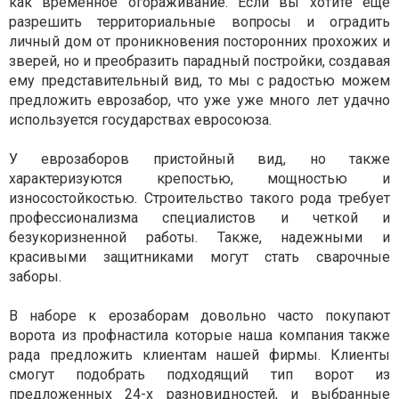
как временное огораживание. Если вы хотите еще
разрешить территориальные вопросы и оградить
личный дом от проникновения посторонних прохожих и
зверей, но и преобразить парадный постройки, создавая
ему представительный вид, то мы с радостью можем
предложить еврозабор, что уже уже много лет удачно
используется государствах евросоюза.
У еврозаборов пристойный вид, но также
характеризуются крепостью, мощностью и
износостойкостью. Строительство такого рода требует
профессионализма специалистов и четкой и
безукоризненной работы. Также, надежными и
красивыми защитниками могут стать сварочные
заборы.
В наборе к ерозаборам довольно часто покупают
ворота из профнастила которые наша компания также
рада предложить клиентам нашей фирмы. Клиенты
смогут подобрать подходящий тип ворот из
предложенных 24-х разновидностей, и выбранные