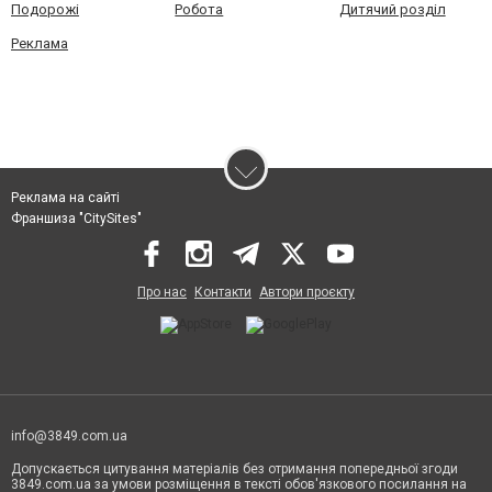
Подорожі
Робота
Дитячий розділ
Реклама
Реклама на сайті
Франшиза "CitySites"
Про нас
Контакти
Автори проєкту
info@3849.com.ua
Допускається цитування матеріалів без отримання попередньої згоди
3849.com.ua за умови розміщення в тексті обов'язкового посилання на