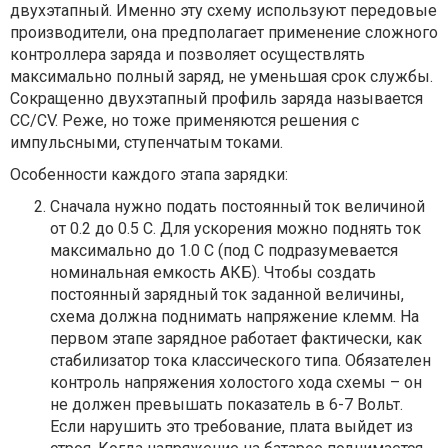
двухэтапный. Именно эту схему используют передовые
производители, она предполагает применение сложного
контроллера заряда и позволяет осуществлять
максимально полный заряд, не уменьшая срок службы.
Сокращенно двухэтапный профиль заряда называется
CC/CV. Реже, но тоже применяются решения с
импульсными, ступенчатым токами.
Особенности каждого этапа зарядки:
Сначала нужно подать постоянный ток величиной
от 0.2 до 0.5 С. Для ускорения можно поднять ток
максимально до 1.0 С (под С подразумевается
номинальная емкость АКБ). Чтобы создать
постоянный зарядный ток заданной величины,
схема должна поднимать напряжение клемм. На
первом этапе зарядное работает фактически, как
стабилизатор тока классического типа. Обязателен
контроль напряжения холостого хода схемы – он
не должен превышать показатель в 6-7 Вольт.
Если нарушить это требование, плата выйдет из