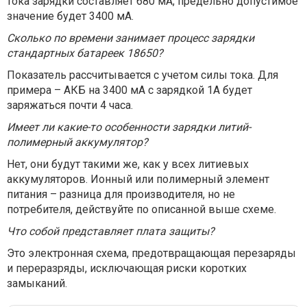
тока зарядки составляет 680 мА, предельно допустимое
значение будет 3400 мА.
Сколько по времени занимает процесс зарядки
стандартных батареек 18650?
Показатель рассчитывается с учетом силы тока. Для
примера – АКБ на 3400 мА с зарядкой 1А будет
заряжаться почти 4 часа.
Имеет ли какие-то особенности зарядки литий-
полимерный аккумулятор?
Нет, они будут такими же, как у всех литиевых
аккумуляторов. Ионный или полимерный элемент
питания – разница для производителя, но не
потребителя, действуйте по описанной выше схеме.
Что собой представляет плата защиты?
Это электронная схема, предотвращающая перезаряды
и переразряды, исключающая риски коротких
замыканий.