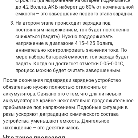
строя. Когда напряжение на батарее поднимается
до 4.2 Вольта, АКБ наберет до 80% от номинальной
емкости – это завершение первого этапа зарядки.
На втором этапе происходит зарядка под
постоянным напряжением, ток будет постепенно
снижаться (падать). Нужно поддерживать
напряжение в диапазоне 4.15-4.25 Вольта,
внимательно контролировать значения тока. По
мере набора батареей емкости, ток заряда будет
падать. Когда он достигнет отметки 0.05-0.01С,
процесс можно будет считать завершенным.
После окончания подзарядки зарядное устройство
обязательно нужно полностью отключить от
аккумулятора. Связано это с тем, что для литиевых
аккумуляторов крайне нежелательно продолжительное
пребывание под напряжением. Подобные ситуации в
разы ускоряют деградацию химического состава
устройства, уменьшают емкость. Длительное
нахождение – это десятки часов.
Что такое предзаряд