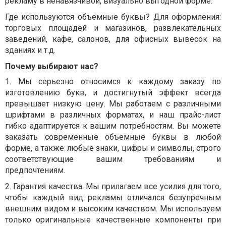
рекламу в ненавязчивой, визуально выгодной форме.
Где используются объемные буквы?
Для оформления:
торговых площадей и магазинов, развлекательных
заведений, кафе, салонов, для офисных вывесок на
зданиях и т.д.
Почему выбирают нас?
1.
Мы серьезно относимся к каждому заказу по
изготовлению букв, и достигнутый эффект всегда
превышает низкую цену. Мы работаем с различными
шрифтами в различных форматах, и наш прайс-лист
гибко адаптируется к вашим потребностям. Вы можете
заказать современные объемные буквы в любой
форме, а также любые знаки, цифры и символы, строго
соответствующие вашим требованиям и
предпочтениям.
2.
Гарантия качества. Мы прилагаем все усилия для того,
чтобы каждый вид рекламы отличался безупречным
внешним видом и высоким качеством. Мы используем
только оригинальные качественные компоненты при