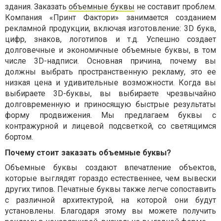
здания. Заказать
объемные буквы
не составит проблем.
Компания «Принт Фактори» занимается созданием
рекламной продукции, включая изготовление: 3D букв,
цифр, знаков, логотипов и т.д. Успешно создает
долговечные и экономичные объемные буквы, в том
числе 3D-надписи. Основная причина, почему вы
должны выбрать пространственную рекламу, это ее
низкая цена и удивительные возможности. Когда вы
выбираете 3D-буквы, вы выбираете чрезвычайно
долговременную и приносящую быстрые результаты
форму продвижения. Мы предлагаем буквы с
контражурной и лицевой подсветкой, со светящимся
бортом.
Почему стоит заказать объемные буквы?
Объемные буквы создают впечатление объектов,
которые выглядят гораздо естественнее, чем вывески
других типов. Печатные буквы также легче сопоставить
с различной архитектурой, на которой они будут
установлены. Благодаря этому вы можете получить