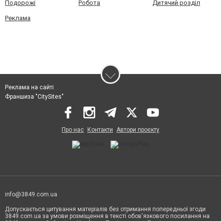
Подорожі
Робота
Дитячий розділ
Реклама
Реклама на сайті
Франшиза "CitySites"
Про нас
Контакти
Автори проєкту
info@3849.com.ua
Допускається цитування матеріалів без отримання попередньої згоди
3849.com.ua за умови розміщення в тексті обов'язкового посилання на