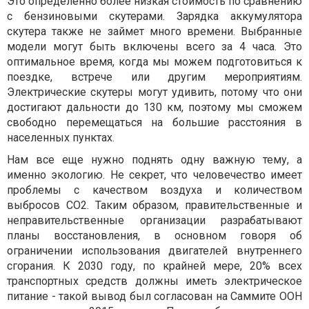
Это определенно более низкая стоимость по сравнению
с бензиновыми скутерами. Зарядка аккумулятора
скутера также не займет много времени. Выбранные
модели могут быть включены всего за 4 часа. Это
оптимальное время, когда мы можем подготовиться к
поездке, встрече или другим мероприятиям.
Электрические скутеры могут удивить, потому что они
достигают дальности до 130 км, поэтому мы сможем
свободно перемещаться на большие расстояния в
населенных пунктах.
Нам все еще нужно поднять одну важную тему, а
именно экологию. Не секрет, что человечество имеет
проблемы с качеством воздуха и количеством
выбросов CO2. Таким образом, правительственные и
неправительственные организации разрабатывают
планы восстановления, в основном говоря об
ограничении использования двигателей внутреннего
сгорания. К 2030 году, по крайней мере, 20% всех
транспортных средств должны иметь электрическое
питание - такой вывод был согласован на Саммите ООН