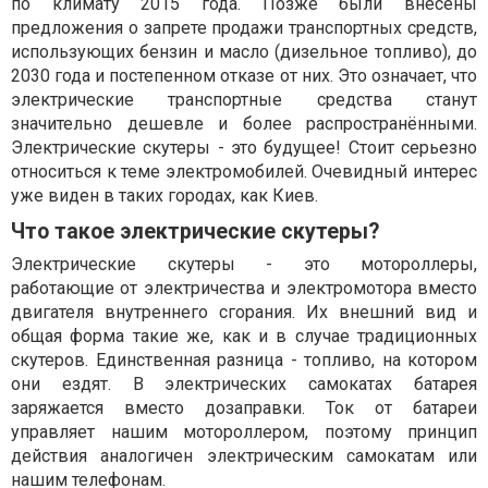
по климату 2015 года. Позже были внесены
предложения о запрете продажи транспортных средств,
использующих бензин и масло (дизельное топливо), до
2030 года и постепенном отказе от них. Это означает, что
электрические транспортные средства станут
значительно дешевле и более распространёнными.
Электрические скутеры - это будущее! Стоит серьезно
относиться к теме электромобилей. Очевидный интерес
уже виден в таких городах, как Киев.
Что такое электрические скутеры?
Электрические скутеры - это мотороллеры,
работающие от электричества и электромотора вместо
двигателя внутреннего сгорания. Их внешний вид и
общая форма такие же, как и в случае традиционных
скутеров. Единственная разница - топливо, на котором
они ездят. В электрических самокатах батарея
заряжается вместо дозаправки. Ток от батареи
управляет нашим мотороллером, поэтому принцип
действия аналогичен электрическим самокатам или
нашим телефонам.