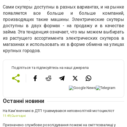
Сами скутеры доступны в разных вариантах, и на рынке
появляется все больше и больше компаний,
производящих такие машины. Электрические скутеры
доступны в двух формах - на продажу и в качестве
займа. Эта тенденция означает, что мы можем выбирать
из растущего ассортимента электрических скутеров в
магазинах и использовать их в форме обмена на улицах
крупных городов.
Поділіться та підписуйтесь на наші джерела
Останні новини
На Кам’янеччині в ДТП травмувався неповнолітній мотоцикліст
11:49,
Сьогодні
Призначено службове розслідування пожежі на сміттєзвалищі у