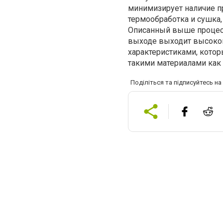
минимизирует наличие п
термообработка и сушка,
Описанный выше процесс
выходе выходит высоко
характеристиками, котор
такими материалами как 
Поділіться та підписуйтесь н