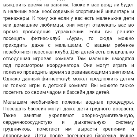
выкроить время на занятия. Также у вас вряд ли будет
в наличии весь необходимый спортивный инвентарь и
тренажеры. К тому же если у вас есть маленькие дети
или домашние любимцы, они могут отвлекать вас во
время проведения упражнений. Если вы решите
посещать фитнес-клуб «Аура», то сюда можно
приходить даже с малышами. О вашем ребенке
позаботится персонал клуба. Для детей есть специально
отведенная игровая комната. Там малыши находятся
под присмотром координатора. Они могут играть и
полезно проводить время за развивающими занятиями.
Однако данный фитнес-клуб может предложить детям
не только игры в детской комнате. Вы можете также
посетить со своим чадом и
бассейн для детей
.
Малышам необычайно полезны водные процедуры.
Посещать бассейн могут даже дети грудного возраста.
Такие занятия укрепляют опорно-двигательную,
сердечнососудистую и дыхательную систему
грудничков, помогают им вырасти крепкими и
здоровыми. Дети после посещения бассейна лучше