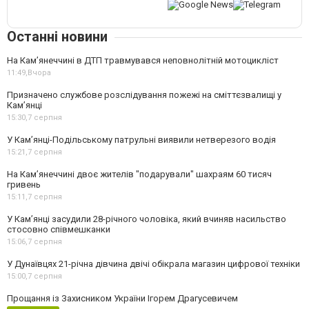
Останні новини
На Кам’янеччині в ДТП травмувався неповнолітній мотоцикліст
11:49,
Вчора
Призначено службове розслідування пожежі на сміттєзвалищі у
Кам’янці
15:30,
7 серпня
У Кам’янці-Подільському патрульні виявили нетверезого водія
15:21,
7 серпня
На Камʼянеччині двоє жителів "подарували" шахраям 60 тисяч
гривень
15:11,
7 серпня
У Камʼянці засудили 28-річного чоловіка, який вчиняв насильство
стосовно співмешканки
15:06,
7 серпня
У Дунаївцях 21-річна дівчина двічі обікрала магазин цифрової техніки
15:00,
7 серпня
Прощання із Захисником України Ігорем Драгусевичем