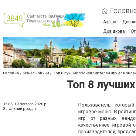
Головн
Афіша
Дозві
Довідкова
Ог
Головна
Бізнес новини
Топ 8 лучших производителей игр для онла
Топ 8 лучших
12:05,
19 лютого 2020 р.
Пользователь, который
Загальний розділ
игровое меню. В рейтин
игр от разных вендо
качественнее игровой 
производителей, предла