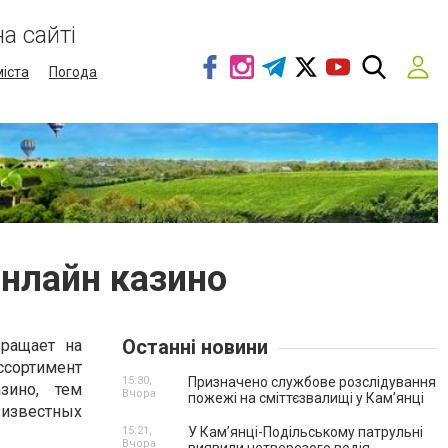
а сайті
міста
Погода
онлайн казино
Останні новини
бращает на
ссортимент
15:30,
Призначено службове розслідування
зино, тем
Вчора
пожежі на сміттєзвалищі у Кам’янці
 известных
15:21,
У Кам’янці-Подільському патрульні
Вчора