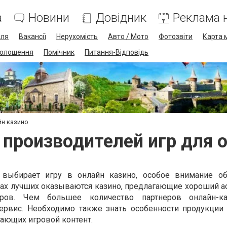
а
Новини
Довідник
Реклама н
лля
Вакансії
Нерухомість
Авто / Мото
Фотозвіти
Карта 
олошення
Помічник
Питання-Відповідь
йн казино
 производителей игр для 
 выбирает игру в онлайн казино, особое внимание о
гах лучших оказываются казино, предлагающие хороший а
ров. Чем большее количество партнеров онлайн-ка
сервис. Необходимо также знать особенности продукции
гающих игровой контент.