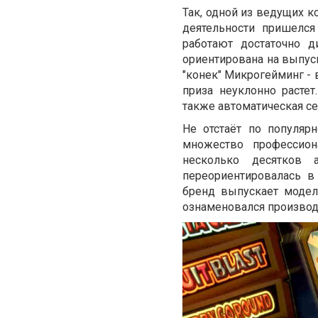
Так, одной из ведущих к
деятельности пришелся
работают достаточно 
ориентирована на выпус
"конек" Микрогейминг - 
приза неуклонно растет
также автоматическая с
Не отстаёт по популярн
множество профессион
несколько десятков 
переориентировалась в
бренд выпускает модел
ознаменовался производ