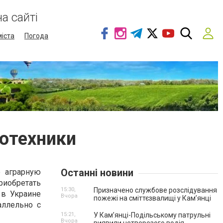
а сайті
міста
Погода
ротехники
Останні новини
ю аграрную
риобретать
15:30,
Призначено службове розслідування
 в Украине
Вчора
пожежі на сміттєзвалищі у Кам’янці
аллельно с
15:21,
У Кам’янці-Подільському патрульні
Вчора