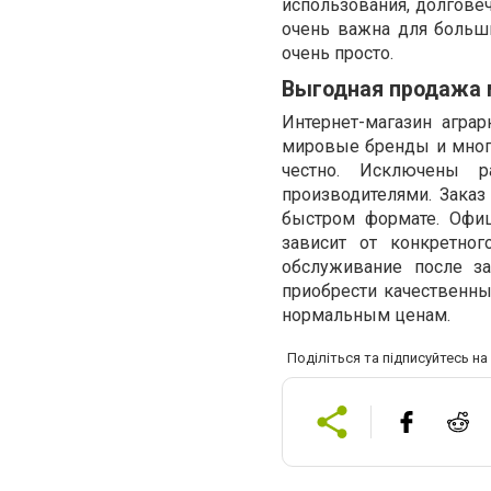
использования, долговеч
очень важна для больш
очень просто.
Выгодная продажа 
Интернет-магазин агра
мировые бренды и много
честно. Исключены р
производителями. Заказ
быстром формате. Офиц
зависит от конкретног
обслуживание после з
приобрести качественн
нормальным ценам.
Поділіться та підписуйтесь н