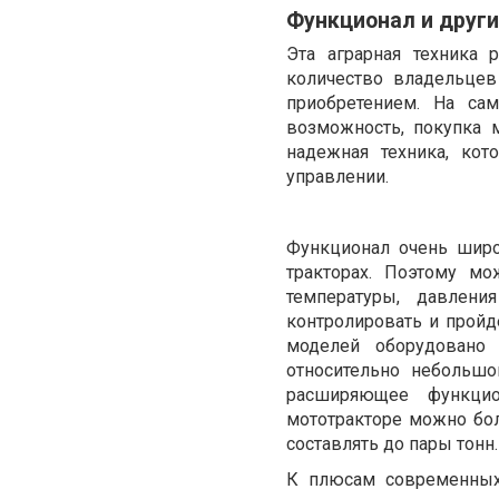
Функционал и друг
Эта аграрная техника 
количество владельцев
приобретением. На са
возможность, покупка 
надежная техника, кот
управлении.
Функционал очень широ
тракторах. Поэтому мо
температуры, давлен
контролировать и пройд
моделей оборудовано 
относительно небольшо
расширяющее функцио
мототракторе можно бо
составлять до пары тонн.
К плюсам современных