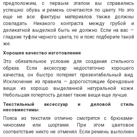
предположим, с первым этапом вы справились
успешно: обувь и ремень сочетаются по цвету. Но это
еще не все: фактуры материалов также должны
совпадать. Никакого контраста между грубой и
деликатной выделкой быть не должно. Если на вас —
гладкие туфли черного цвета, то и пояс подберите такой
же.
Хорошее качество изготовления
Это обязательное условие для создания стильного
образа. Если аксессуар недостаточно хорошего
качества, он быстро потеряет презентабельный вид.
Исключение из правила — дорогостоящие брендовые
вещи из хорошо выделанной натуральной кожи.
Небольшая потертость делает такие вещи еще лучше.
Текстильный аксессуар и деловой стиль
несовместимы
Пояса из текстиля отлично смотрятся с брюками-
чиносами или шортами. При этом цветовое
соответствие никто не отменял. Если ремень выполнен