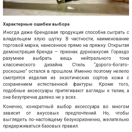
Характерные ошибки выбора
Иногда даже брендовая продукция способна сыграть с
владельцем злую шутку. В частности, наименование
торговой марки, нанесенное прямо на пряжку. Открытая
демонстрация бренда — признак дурновкусия. Гораздо
разумнее выбрать вещь нейтрального тона
классического дизайна. Стиль “дорого-богато-
роскошно” остался в прошлом. Именно поэтому нелепо
смотрятся изделия из экзотических сортов кожи с
сохранением естественной фактуры. Кроме того,
подобные аксессуары притягивают взгляды к талии, а
она безупречна далеко не у всех.
Конечно, конкретный выбор аксессуара во многом
зависит от вкусовых предпочтений. Но, чтобы
выглядеть по-настоящему безукоризненно, желательно
придерживаться базовых правил.