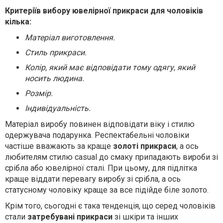
Критеріїв вибору ювелірної прикраси для чоловіків
кілька:
Матеріал виготовлення.
Стиль прикраси.
Колір, який має відповідати тому одягу, який
носить людина.
Розмір.
Індивідуальність.
Матеріал виробу повинен відповідати віку і стилю
одержувача подарунка. Респектабельні чоловіки
частіше вважають за краще
золоті прикраси
, а ось
любителям стилю casual до смаку припадають вироби зі
срібла або ювелірної сталі. При цьому, для підлітка
краще віддати перевагу виробу зі срібла, а ось
статусному чоловіку краще за все підійде біле золото.
Крім того, сьогодні є така тенденція, що серед чоловіків
стали
затребувані прикраси
зі шкіри та інших