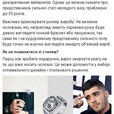
декоративних матеріалів. Однак це можна сказати про
представників сильної статі молодого віку, приблизно
до 35 років.
Важливо враховувати розмір виробу. На великих
чоловіках, які, наприклад, мають підкачані руки, буде
дивно виглядати тонкий браслет або ланцюжок, так
само як і на худорлявому представнику сильного полу
буде точно не влучно виглядати занадто об’ємний виріб.
Як не помилитися зі стилем?
Перш ніж зробити подарунок, варто звернути увагу на
те, що вже носить чоловік. Це може допомогти у виборі
оптимального дизайну і стильового рішення.