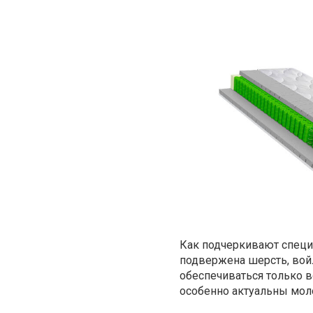
Как подчеркивают спец
подвержена шерсть, войл
обеспечиваться только
особенно актуальны мо