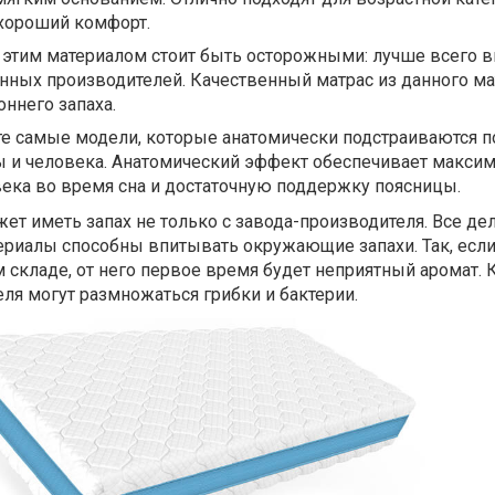
 хороший комфорт.
 этим материалом стоит быть осторожными: лучше всего 
нных производителей. Качественный матрас из данного ма
оннего запаха.
 те самые модели, которые анатомически подстраиваются п
ы и человека. Анатомический эффект обеспечивает макси
ека во время сна и достаточную поддержку поясницы.
ет иметь запах не только с завода-производителя. Все дел
ериалы способны впитывать окружающие запахи. Так, если
м складе, от него первое время будет неприятный аромат. 
еля могут размножаться грибки и бактерии.