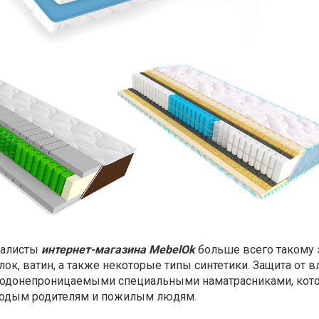
иалисты
интернет-магазина MebelOk
больше всего такому
ок, ватин, а также некоторые типы синтетики. Защита от 
 водонепроницаемыми специальными наматрасниками, кот
лодым родителям и пожилым людям.