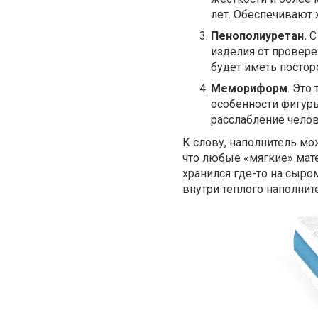
лет. Обеспечивают
Пенополиуретан.
С
изделия от провере
будет иметь постор
Мемориформ
. Это
особенности фигур
расслабление челов
К слову, наполнитель мож
что любые «мягкие» мат
хранился где-то на сыро
внутри теплого наполнит