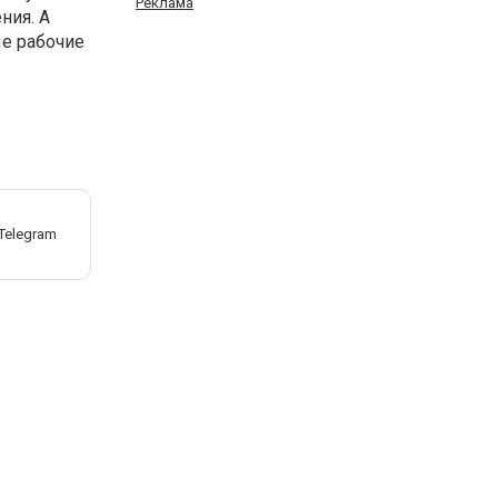
Реклама
ния. А
ые рабочие