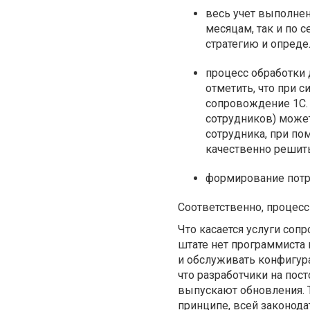
весь учет выполнен
месяцам, так и по 
стратегию и опред
процесс обработки 
отметить, что при 
сопровождение 1С. 
сотрудников) может 
сотрудника, при по
качественно решит
формирование потре
Соответственно, процесс
Что касается услуги сопр
штате нет программиста
и обслуживать конфигур
что разработчики на пос
выпускают обновления. Т
принципе, всей законода