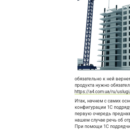
обязательно к ней верн
продукта нужно обязател
https://a4.com.ua/ru/uslugi
Итак, начнем с самих ос
конфигурации 1С подрядч
первую очередь предназ
нашем случае речь об отр
При помощи 1С подрядчи