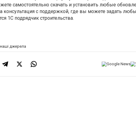
можете самостоятельно скачать и установить любые обновле
на консультация с поддержкой, где вы можете задать люб
ся 1С подрядчик строительства.
а наші джерела