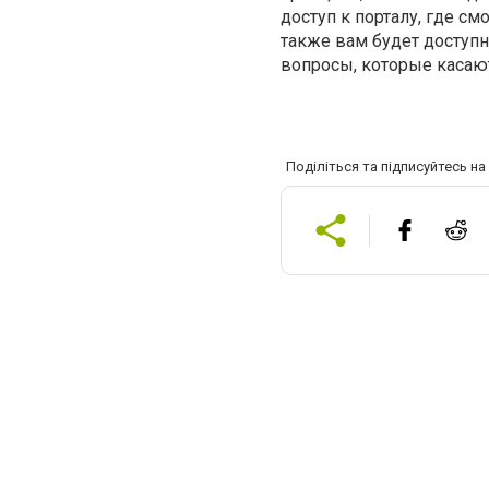
доступ к порталу, где с
также вам будет доступ
вопросы, которые касают
Поділіться та підписуйтесь н