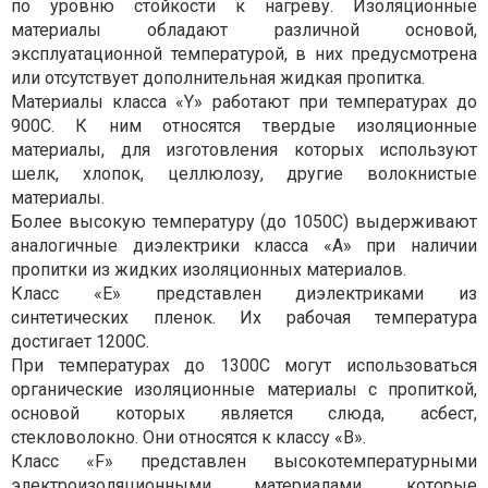
по уровню стойкости к нагреву. Изоляционные
материалы обладают различной основой,
эксплуатационной температурой, в них предусмотрена
или отсутствует дополнительная жидкая пропитка.
Материалы класса «Y» работают при температурах до
900С. К ним относятся твердые изоляционные
материалы, для изготовления которых используют
шелк, хлопок, целлюлозу, другие волокнистые
материалы.
Более высокую температуру (до 1050С) выдерживают
аналогичные диэлектрики класса «А» при наличии
пропитки из жидких изоляционных материалов.
Класс «Е» представлен диэлектриками из
синтетических пленок. Их рабочая температура
достигает 1200С.
При температурах до 1300С могут использоваться
органические изоляционные материалы с пропиткой,
основой которых является слюда, асбест,
стекловолокно. Они относятся к классу «В».
Класс «F» представлен высокотемпературными
электроизоляционными материалами, которые