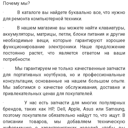
Почему мы?
·
В каталоге вы найдете буквально все, что нужно
для ремонта компьютерной техники.
·
В нашем магазине вы можете найти клавиатуры,
аккумуляторы, матрицы, петли, блоки питания и другие
необходимые вещи, которые гарантируют хорошее
функционирование электроники. Наше предложение
постоянно растет, что является ответом на ваши
потребности.
·
Мы гарантируем не только качественные запчасти
для портативных ноутбуков, но и профессиональные
консультации, основанные на нашем большом опыте.
Мы заботимся о качестве обслуживания, доставке и
привлекательных ценах для покупателей.
·
У нас есть запчасти для многих популярных
брендов, таких как HP, Dell, Apple, Asus или Samsung,
поэтому покупатели обязательно найдут то, что ищут. В
описании товаров, мы добавляем техническую
информацию о характеристиках изделий, чтобы вы