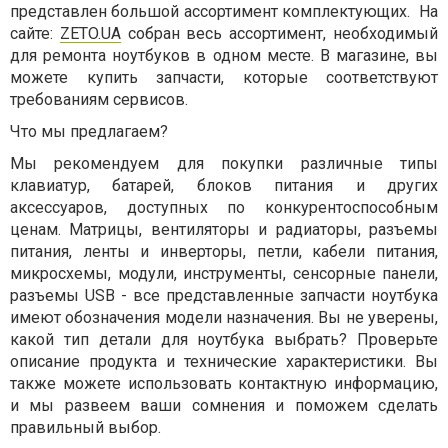
представлен большой ассортимент комплектующих.
На
сайте:
ZETO.UA
собран весь ассортимент, необходимый
для ремонта ноутбуков в одном месте. В магазине, вы
можете купить запчасти, которые соответствуют
требованиям сервисов.
Что мы предлагаем?
Мы рекомендуем для покупки различные типы
клавиатур, батарей, блоков питания и других
аксессуаров, доступных по конкурентоспособным
ценам. Матрицы, вентиляторы и радиаторы, разъемы
питания, ленты и инверторы, петли, кабели питания,
микросхемы, модули, инструменты, сенсорные панели,
разъемы USB - все представленные запчасти ноутбука
имеют обозначения модели назначения. Вы не уверены,
какой тип детали для ноутбука выбрать? Проверьте
описание продукта и технические характеристики. Вы
также можете использовать контактную информацию,
и мы развеем ваши сомнения и поможем сделать
правильный выбор.