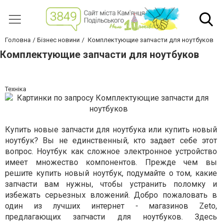
Головна
Бізнес новини
Комплектующие запчасти для ноутбуков
Комплектующие запчасти для ноутбуков
Техніка
Купить новые запчасти для ноутбука или купить новый
ноутбук? Вы не единственный, кто задает себе этот
вопрос. Ноутбук как сложное электронное устройство
имеет множество компонентов. Прежде чем вы
решите купить новый ноутбук, подумайте о том, какие
запчасти вам нужны, чтобы устранить поломку и
избежать серьезных вложений. Добро пожаловать в
один из лучших интернет - магазинов Zeto,
предлагающих запчасти для ноутбуков. Здесь