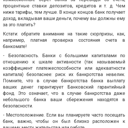
процентные ставки депозитов, кредитов и т. д. Чем
ниже тарифы, тем лучше. В конце концов банк получает
доход, вкладывая ваши деньги, почему вы должны ему
за это платить?
Кстати: обратите внимание на такие сюрпризы, как,
например, платная проверка состояния счета в
банкомате!
- Безопасность. Банки с большими капиталами по
отношению к шкале активности (так называемый
коэффициент платежеспособности или адекватности
капитала) безопаснее: риск их банкротства невелик.
Помните, что в случае банкротства банка выплату
ваших денег гарантирует Банковский гарантийный
фонд. Это означает, что в случае банкротства даже
небольшого банка ваши сбережения находятся в
безопасности.
- Местоположение. Если вы планируете часто посещать
банк, важно, чтобы он был близко расположен к
вашему месту жительства или работе.