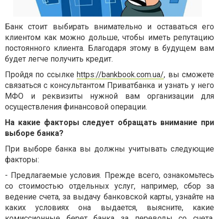
Банк стоит выбирать внимательно и оставаться его
клиентом как можно дольше, чтобы иметь репутацию
постоянного клиента. Благодаря этому в будущем вам
будет легче получить кредит.
Пройдя по ссылке
https://bankbook.com.ua/
, вы сможете
связаться с консультантом Приватбанка и узнать у него
МФО и реквизиты нужной вам организации для
осуществления финансовой операции.
На какие факторы следует обращать внимание при
выборе банка?
При выборе банка вы должны учитывать следующие
факторы:
- Предлагаемые условия. Прежде всего, ознакомьтесь
со стоимостью отдельных услуг, например, сбор за
ведение счета, за выдачу банковской карты, узнайте на
каких условиях она выдается, выясните, какие
комиссионные берет банка за переводы со счета,